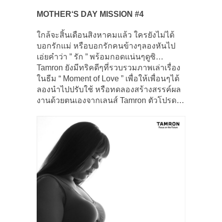
MOTHER‘S DAY MISSION #4
ใกล้จะสิ้นเดือนสิงหาคมแล้ว ใครยังไม่ได้
บอกรักแม่ หรือบอกรักคนข้างๆลองหันไป
เอ่ยคำว่า ” รัก ” พร้อมกอดแน่นๆดูซิ…
Tamron ยังมีทริคดีๆที่รวบรวมภาพเล่าเรื่อง
ในธีม “ Moment of Love ” เพื่อให้เพื่อนๆได้
ลองนำไปปรับใช้ หรือทดลองสร้างสรรค์ผล
งานด้วยตนเองจากเลนส์ Tamron ตัวโปรด…