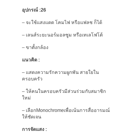
อุปกรณ์ :26
– จะใช้แสงแดด โคมไฟ หรือแฟลช ก็ได้
– เลนส์ระยะนอร์มอลซูม หรือเทเลโฟโต้
– ขาตั้งกล้อง
แนวคิด :
– แสดงความรักความผูกพัน สายใยใน
ครอบครัว
– ให้คนในครอบครัวมีส่วนร่วมกับสมาชิก
ใหม่
– เลือกMonochromeเพื่อเน้นการสื่ออารมณ์
ให้ชัดเจน
การจัดแสง :