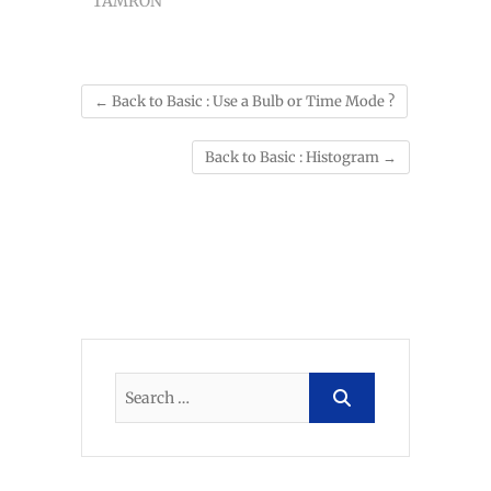
TAMRON
←
Back to Basic : Use a Bulb or Time Mode ?
Back to Basic : Histogram
→