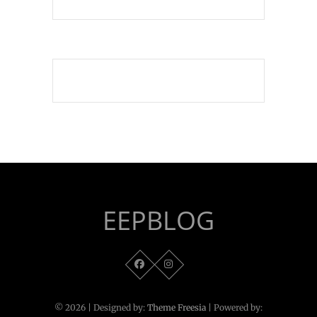
EEPBLOG
© 2026
| Designed by:
Theme Freesia
| Powered by: