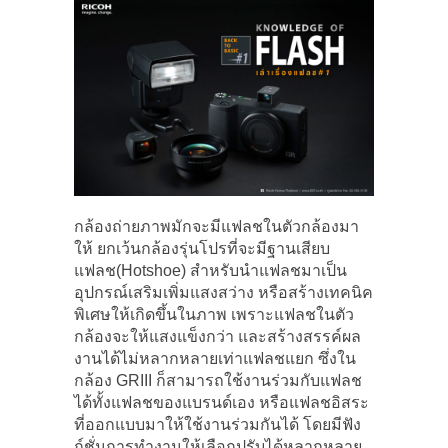
กล้องถ่ายภาพมักจะมีแฟลชในตัวกล้องมา
ให้ ยกเว้นกล้องรุ่นโปรที่จะมีฐานเสียบ
แฟลช(Hotshoe) สำหรับนำแฟลชมาเป็น
อุปกรณ์เสริมเพิ่มแสงสว่าง หรือสร้างเทคนิค
พิเศษให้เกิดขึ้นในภาพ เพราะแฟลชในตัว
กล้องจะให้แสงแข็งกว่า และสร้างสรรค์ผล
งานได้ไม่หลากหลายเท่าแฟลชแยก ซึ่งใน
กล้อง GRIII ก็สามารถใช้งานร่วมกับแฟลช
ได้ทั้งแฟลชของแบรนด์เอง หรือแฟลชอิสระ
ที่ออกแบบมาให้ใช้งานร่วมกันได้ โดยมีฟัง
ก์ชั่นการทำงานให้เลือกปรับได้หลากหลาย