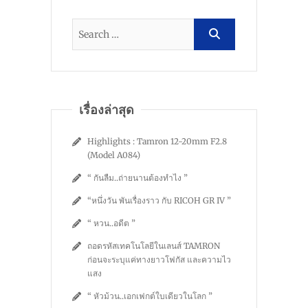
เรื่องล่าสุด
Highlights : Tamron 12-20mm F2.8
(Model A084)
“ กันลืม..ถ่ายนานต้องทำไง ”
“หนึ่งวัน พันเรื่องราว กับ RICOH GR IV ”
“ หวน..อดีต ”
ถอดรหัสเทคโนโลยีในเลนส์ TAMRON
ก่อนจะระบุแค่ทางยาวโฟกัส และความไว
แสง
“ หัวม้วน..เอกเฟกต์ใบเดียวในโลก ”