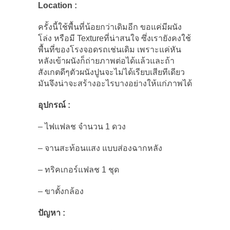
Location :
ครั้งนี้ใช้พื้นที่น้อยกว่าเดิมอีก ขอแค่มีผนัง
โล่ง หรือมี Textureที่น่าสนใจ ซึ่งเรายังคงใช้
พื้นที่ของโรงจอดรถเช่นเดิม เพราะแค่หัน
หลังเข้าผนังก็ถ่ายภาพต่อได้แล้วและถ้า
สังเกตดีๆตัวผนังปูนจะไม่ได้เรียบเสียทีเดียว
มันจึงน่าจะสร้างอะไรบางอย่างให้แก่ภาพได้
อุปกรณ์ :
– ไฟแฟลช จำนวน 1 ดวง
– จานสะท้อนแสง แบบส่องฉากหลัง
– ทริคเกอร์แฟลช 1 ชุด
– ขาตั้งกล้อง
ปัญหา :