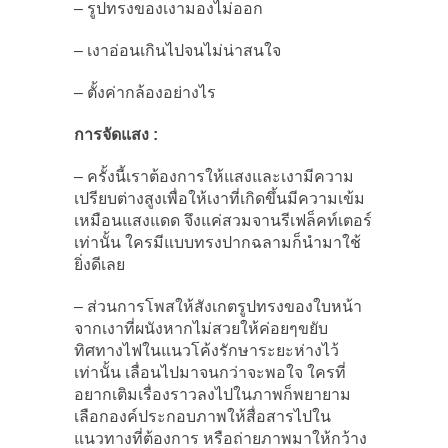
– รูปทรงของเงามองไม่ออก
– เงาอ่อนเกินไปจนไม่น่าสนใจ
– ตั้งค่ากล้องอย่างไร
การจัดแสง :
– ครั้งนี้เราต้องการให้แสงและเงามีความ
เปรียบต่างสูงเพื่อให้เงาที่เกิดขึ้นมีความเข้ม
เหมือนแสงแดด จึงแค่สวมจานรีเฟล็คท์เตอร์
เท่านั้น ใครมีแบบทรงปากฉลามก็นำมาใช้
ยิ่งดีเลย
– ส่วนการโพสให้สังเกตรูปทรงของใบหน้า
จากเงาที่ผนังหากไม่สวยให้ค่อยๆขยับ
ทิศทางไฟในแนวโค้งรักษาระยะห่างไว้
เท่านั้น เลื่อนไปมาจนกว่าจะพอใจ ใครที่
อยากเติมเรื่องราวลงไปในภาพก็พยายาม
เลือกองค์ประกอบภาพให้สื่อสารไปใน
แนวทางที่ต้องการ หรือถ่ายภาพมาให้กว้าง