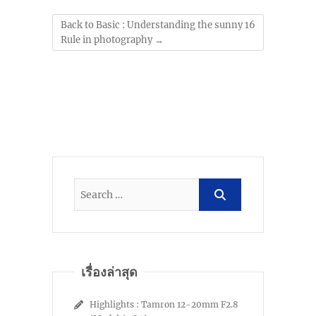
Back to Basic : Understanding the sunny 16
Rule in photography
→
เรื่องล่าสุด
Highlights : Tamron 12-20mm F2.8