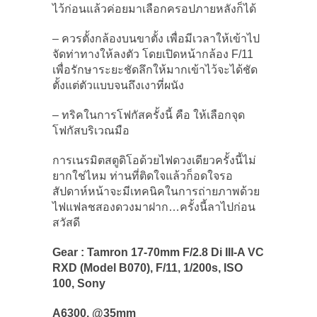
ไว้ก่อนแล้วค่อยมาเลือกครอปภายหลังก็ได้
– ควรตั้งกล้องบนขาตั้ง เพื่อมีเวลาให้เข้าไป
จัดท่าทางให้ลงตัว โดยเปิดหน้ากล้อง F/11
เพื่อรักษาระยะชัดลึกให้มากเข้าไว้จะได้ชัด
ตั้งแต่ตัวแบบจนถึงเงาที่ผนัง
– ทริคในการโฟกัสครั้งนี้ คือ ให้เลือกจุด
โฟกัสบริเวณมือ
การเนรมิตสตูดิโอด้วยไฟดวงเดียวครั้งนี้ไม่
ยากใช่ไหม ท่านที่ติดใจแล้วก็อดใจรอ
สัปดาห์หน้าจะมีเทคนิคในการถ่ายภาพด้วย
ไฟแฟลชสองดวงมาฝาก…ครั้งนี้ลาไปก่อน
สวัสดี
Gear : Tamron 17-70mm F/2.8 Di III-A VC
RXD (Model B070), F/11, 1/200s, ISO
100, Sony
A6300, @35mm