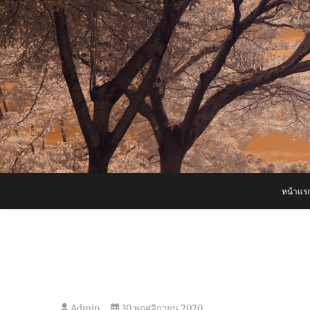
Skip
to
content
หน้าแร
Admin
30 พฤศจิกายน 2020