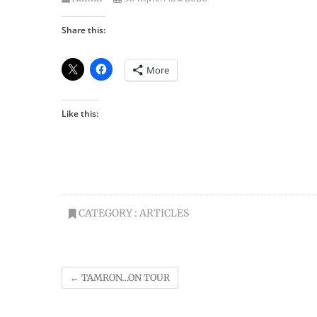
Share this:
More
Like this:
CATEGORY :
ARTICLES
←
TAMRON…ON TOUR