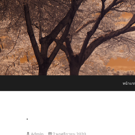
Skip
to
content
หน้าแร
.
Admin
7 พฤศจิกายน 2020