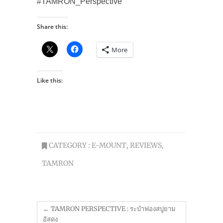
#TAMRON_Perspective
Share this:
More
Like this:
CATEGORY :
E-MOUNT
,
REVIEWS
,
TAMRON
←
TAMRON PERSPECTIVE : ระบำฟองสบู่ยาม
อัสดง