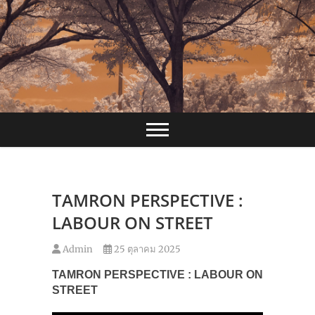
Skip
to
content
TAMRON PERSPECTIVE :
LABOUR ON STREET
Admin
25 ตุลาคม 2025
TAMRON PERSPECTIVE : LABOUR ON
STREET