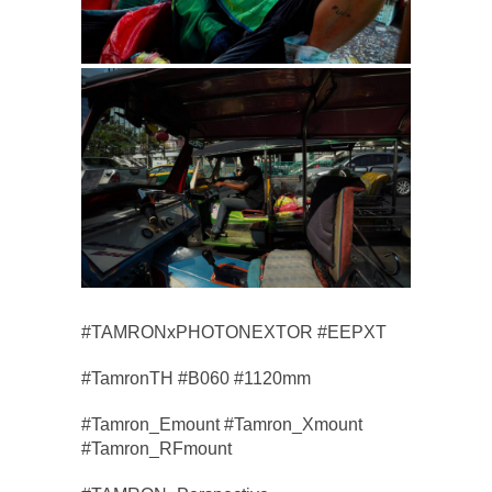
#TAMRONxPHOTONEXTOR #EEPXT
#TamronTH #B060 #1120mm
#Tamron_Emount #Tamron_Xmount
#Tamron_RFmount