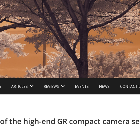
ก
ARTICLES
REVIEWS
EVENTS
NEWS
CONTACT 
 of the high-end GR compact camera ser