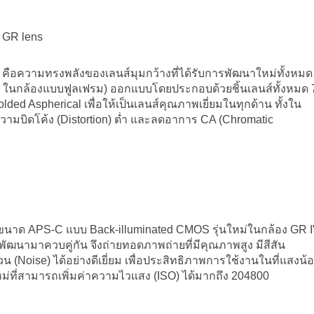
e GR lens
ือความทรงพลังของเลนส์มุมกว้างที่ได้รับการพัฒนาใหม่ทั้งหมด
m ในกล้องแบบฟูลเฟรม) ออกแบบโดยประกอบด้วยชิ้นเลนส์ทั้งหมด 
olded Aspherical เพื่อให้เป็นเลนส์คุณภาพเยี่ยมในทุกด้าน ทั้งใน
มบิดโค้ง (Distortion) ต่ำ และลดอาการ CA (Chromatic
พขนาด APS-C แบบ Back-illuminated CMOS รุ่นใหม่ในกล้อง GR 
ฒนามาควบคู่กัน จึงถ่ายทอดภาพถ่ายที่มีคุณภาพสูง มีสีสัน
oise) ได้อย่างดีเยี่ยม เพื่อประสิทธิภาพการใช้งานในที่แสงน้
ที่สามารถเพิ่มค่าความไวแสง (ISO) ได้มากถึง 204800