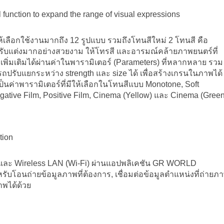
unction to expand the range of visual expressions
ห้เลือกใช้งานมากถึง 12 รูปแบบ รวมถึงโทนสีใหม่ 2 โทนสี คือ
ปรับแต่งมากอย่างสวยงาม ให้โทรสี และอารมณ์คล้ายภาพยนตร์ที่
พิ่มเติมได้ผ่านค่าในพารามิเตอร์ (Parameters) ที่หลากหลาย รวม
ารถปรับแยกระหว่าง strength และ size ได้ เพื่อสร้างเกรนในภาพได้
ป็นค่าพารามิเตอร์ที่มีให้เลือกในโทนสีแบบ Monotone, Soft
ative Film, Positive Film, Cinema (Yellow) และ Cinema (Green
tion
h® และ Wireless LAN (Wi-Fi) ผ่านแอปพลิเคชัน GR WORLD
บโอนถ่ายข้อมูลภาพที่ต้องการ, เชื่อมต่อข้อมูลตำแหน่งที่ถ่ายภ
พได้ด้วย