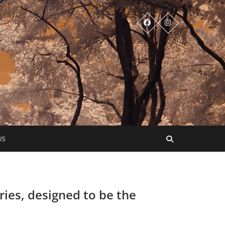
US
ies, designed to be the