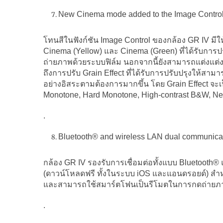
New Cinema mode added to the Image Control f
โทนสีในฟังก์ชัน Image Control ของกล้อง GR IV มีใ
Cinema (Yellow) และ Cinema (Green) ที่ได้รับการ
ถ่ายภาพด้วยระบบฟิล์ม นอกจากนี้ยังสามารถแต่งแต่งเ
ถึงการปรับ Grain Effect ที่ได้รับการปรับปรุงให้สาม
อย่างอิสระตามต้องการมากขึ้น โดย Grain Effect จะเ
Monotone, Hard Monotone, High-contrast B&W, Neg
.
Bluetooth® and wireless LAN dual communica
กล้อง GR IV รองรับการเชื่อมต่อทั้งแบบ Bluetoot
(ดาวน์โหลดฟรี ทั้งในระบบ iOS และแอนดรอยด์) สำหรั
และสามารถใช้สมาร์ตโฟนเป็นรีโมตในการกดถ่ายภา
.