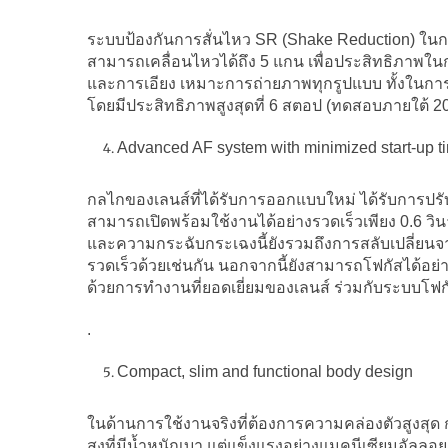
ระบบป้องกันการสั่นไหว SR (Shake Reduction) ในกล
สามารถเคลื่อนไหวได้ถึง 5 แกน เพื่อประสิทธิภาพใ
และการเอียง เหมาะการถ่ายภาพทุกรูปแบบ ทั้งในการ
โดยมีประสิทธิภาพสูงสุดที่ 6 สตอป (ทดสอบภายใต้ 2
Advanced AF system with minimized start-up t
กลไกของเลนส์ที่ได้รับการออกแบบใหม่ ได้รับการปรับ
สามารถเปิดพร้อมใช้งานได้อย่างรวดเร็วเพียง 0.6 วินาที
และความกระฉับกระเฉงนี้ยังรวมถึงการสลับเปลี่ย
รวดเร็วด้วยเช่นกัน นอกจากนี้ยังสามารถโฟกัสได้อ
ด้วยการทำงานที่ยอดเยี่ยมของเลนส์ ร่วมกับระบบโฟก
.
Compact, slim and functional body design
ในด้านการใช้งานจริงที่ต้องการความคล่องตัวสูงสุด
สูงที่มีน้ำหนักเบา แต่แข็งแรงอย่างแมคนีเซียมอัลลอยย