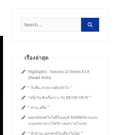
เรื่องล่าสุด
Highlights : Tamron 12-20mm F2.8
(Model A084)
“ กันลืม..ถ่ายนานต้องทำไง ”
“หนึ่งวัน พันเรื่องราว กับ RICOH GR IV ”
“ หวน..อดีต ”
ถอดรหัสเทคโนโลยีในเลนส์ TAMRON ก่อนจะ
ระบุแค่ทางยาวโฟกัส และความไวแสง
“ หัวม้วน..เอกเฟกต์ใบเดียวในโลก ”