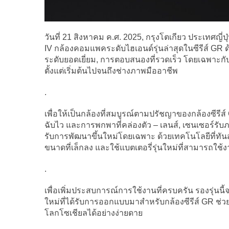
วันที่ 21 สิงหาคม ค.ศ. 2025, กรุงโตเกียว ประเทศญี
IV กล้องคอมแพคระดับไฮเอนด์รุ่นล่าสุดในซีรีส์ GR
ระดับยอดเยี่ยม, การตอบสนองที่รวดเร็ว โดยเฉพาะ
ตั้งแต่เริ่มต้นไปจนถึงช่างภาพมืออาชีพ
.
เพื่อให้เป็นกล้องที่สมบูรณ์ตามปรัชญาของกล้องซีรี
ฉับไว และการพกพาที่คล่องตัว – เลนส์, เซนเซอร์รับ
รับการพัฒนาขึ้นใหม่โดยเฉพาะ ด้วยเทคโนโลยีที่ทั
ขนาดที่เล็กลง และใช้แบตเตอรี่รุ่นใหม่ที่สามารถใช้
.
เพื่อเพิ่มประสบการณ์การใช้งานที่ครบครัน รองรุ่นน
ใหม่ที่ได้รับการออกแบบมาสำหรับกล้องซีรีส์ GR ช่ว
โลกโซเชียลได้อย่างง่ายดาย