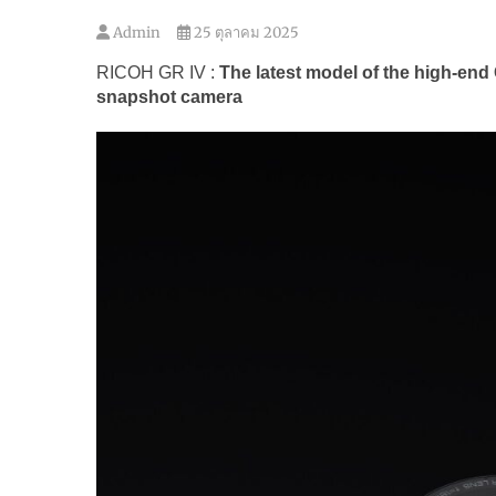
Admin
25 ตุลาคม 2025
RICOH GR IV :
The latest model of the high-end
snapshot camera