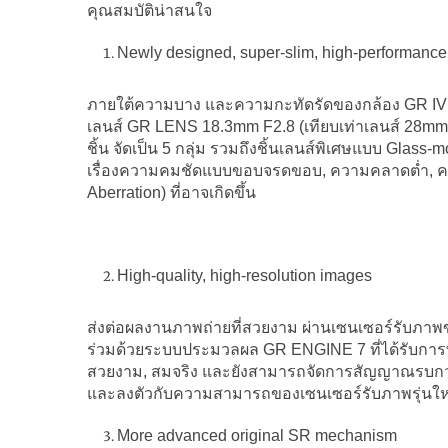
คุณสมบัติน่าสนใจ
Newly designed, super-slim, high-performanc
ภายใต้ความบาง และความกะทัดรัดของกล้อง GR IV ค
เลนส์ GR LENS 18.3mm F2.8 (เทียบเท่าเลนส์ 28m
ชิ้น จัดเป็น 5 กลุ่ม รวมถึงชิ้นเลนส์พิเศษแบบ Glass-m
เรื่องความคมชัดแบบขอบจรดขอบ, ความคลาดต่ำ, ควา
Aberration) ที่อาจเกิดขึ้น
High-quality, high-resolution images
ส่งต่อผลงานภาพถ่ายที่สวยงาม ผ่านเซนเซอร์รับภา
ร่วมด้วยระบบประมวลผล GR ENGINE 7 ที่ได้รับการพั
สวยงาม, สมจริง และยังสามารถจัดการสัญญาณรบกวน (N
และลงตัวกับความสามารถของเซนเซอร์รับภาพรุ่นใหม่
More advanced original SR mechanism