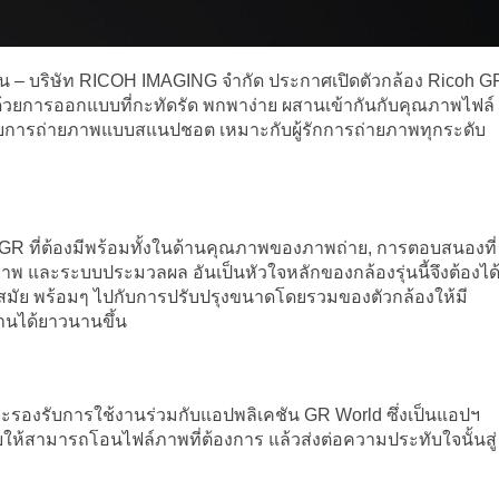
่ปุ่น – บริษัท RICOH IMAGING จำกัด ประกาศเปิดตัวกล้อง Ricoh G
 ด้วยการออกแบบที่กะทัดรัด พกพาง่าย ผสานเข้ากันกับคุณภาพไฟล์
กับการถ่ายภาพแบบสแนปชอต เหมาะกับผู้รักการถ่ายภาพทุกระดับ
ส์ GR ที่ต้องมีพร้อมทั้งในด้านคุณภาพของภาพถ่าย, การตอบสนองที่
ภาพ และระบบประมวลผล อันเป็นหัวใจหลักของกล้องรุ่นนี้จึงต้องได
นสมัย พร้อมๆ ไปกับการปรับปรุงขนาดโดยรวมของตัวกล้องให้มี
งานได้ยาวนานขึ้น
ี้จะรองรับการใช้งานร่วมกับแอปพลิเคชัน GR World ซึ่งเป็นแอปฯ
ยให้สามารถโอนไฟล์ภาพที่ต้องการ แล้วส่งต่อความประทับใจนั้นสู่