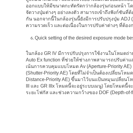
ออกแบบให้มีขนาดกะทัดรัดกว่ากล้องรุ่นก่อนหน้า โด
จัดวางปุ่มต่างๆ อย่างลงตัว สามารถเข้าถึงฟังก์ชันที่
กัน นอกจากนี้ในกล้องรุ่นนี้ยังมีการปรับปรุงปุ่ม AD
ความรวดเร็ว และต่อเนื่องในการปรับค่าต่างๆ ที่ต้อง
Quick setting of the desired exposure mode best
ในกล้อง GR IV มีการปรับปรุงการใช้งานในโหมดถ่ายภ
Auto Ex function ที่ช่วยให้ช่างภาพสามารถปรับค่า
เน้นการควบคุมแบบโหมด Av (Aperture-Priority AE
(Shutter-Priority AE) โดยที่ไม่จำเป็นต้องเปลี่ยนโ
Distance-Priority AE) ขึ้นมาไว้บนแป้นหมุนเปลี่ยน
III และ GR IIIx โหมดนี้จะอยู่ระบบเมนู) โดยโหมดนี้
ระยะโฟกัส และช่วงความกว้างของ DOF (Depth-of-fi