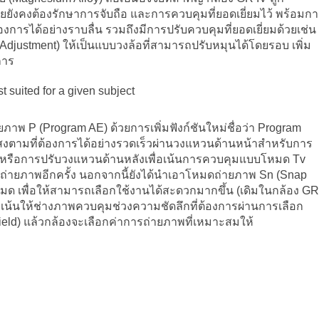
ยยังคงต้องรักษาการจับถือ และการควบคุมที่ยอดเยี่ยมไว้ พร้อมก
ต้องการได้อย่างราบลื่น รวมถึงมีการปรับควบคุมที่ยอดเยี่ยมด้วยเช่น
J (Adjustment) ให้เป็นแบบวงล้อที่สามารถปรับหมุนได้โดยรอบ เพิ่ม
การ
 suited for a given subject
าพ P (Program AE) ด้วยการเพิ่มฟังก์ชันใหม่ชื่อว่า Program
แสงตามที่ต้องการได้อย่างรวดเร็วผ่านวงแหวนด้านหน้าสำหรับการ
) หรือการปรับวงแหวนด้านหลังเพื่อเน้นการควบคุมแบบโหมด Tv
หมดถ่ายภาพอีกครั้ง นอกจากนี้ยังได้นำเอาโหมดถ่ายภาพ Sn (Snap
โหมด เพื่อให้สามารถเลือกใช้งานได้สะดวกมากขึ้น (เดิมในกล้อง GR
จะเน้นให้ช่างภาพควบคุมช่วงความชัดลึกที่ต้องการผ่านการเลือก
eld) แล้วกล้องจะเลือกค่าการถ่ายภาพที่เหมาะสมให้