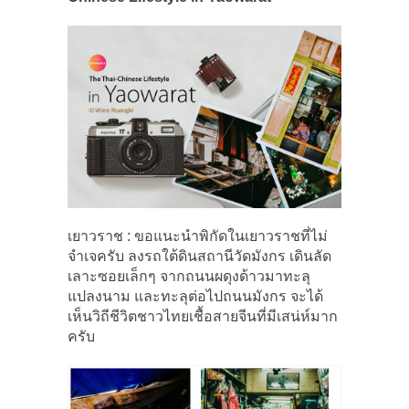
เยาวราช : ขอแนะนำพิกัดในเยาวราชที่ไม่
จำเจครับ ลงรถใต้ดินสถานีวัดมังกร เดินลัด
เลาะซอยเล็กๆ จากถนนผดุงด้าวมาทะลุ
แปลงนาม และทะลุต่อไปถนนมังกร จะได้
เห็นวิถีชีวิตชาวไทยเชื้อสายจีนที่มีเสน่ห์มาก
ครับ