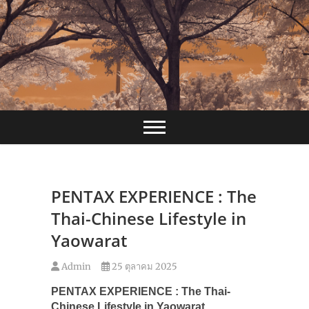
Skip
to
content
PENTAX EXPERIENCE : The
Thai-Chinese Lifestyle in
Yaowarat
Admin
25 ตุลาคม 2025
PENTAX EXPERIENCE : The Thai-
Chinese Lifestyle in Yaowarat