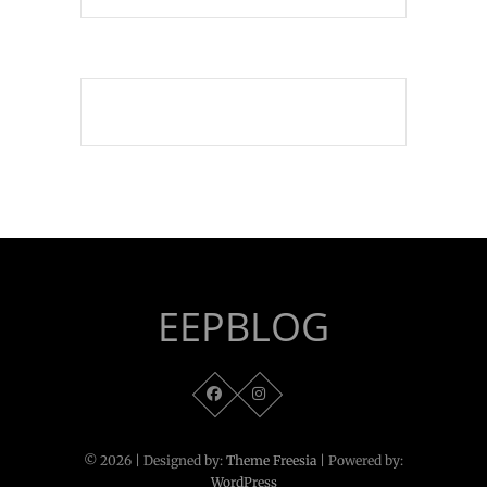
EEPBLOG
© 2026
| Designed by:
Theme Freesia
| Powered by:
WordPress