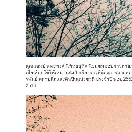
คุณแอมป์ พุทธิพงศ์ นิพัทธอุทิศ นิยมชมชอบการถ่าย
เพื่อเลือกใช้ให้เหมาะสมกับเรื่องราวที่ต้องการถ่า
รพันธุ์ สถาปนิกและศิลปินแห่งชาติ ประจำปี พ.ศ. 255
2516