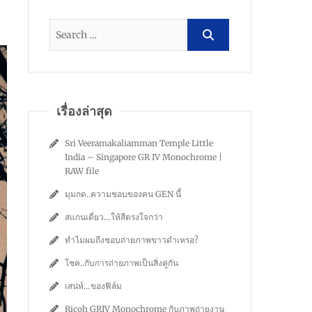
เรื่องล่าสุด
Sri Veeramakaliamman Temple Little
India – Singapore GR IV Monochrome |
RAW file
มุมกด..ความชอบของคน GEN นี้
สแกนเดี่ยว…ให้สีตรงใจกว่า
ทำไมผมถึงชอบถ่ายภาพขาวดำเหรอ?
โชค..กับการถ่ายภาพเป็นสิ่งคู่กัน
เสน่ห์…ของฟิล์ม
Ricoh GRIV Monochrome กับภาพถ่ายงาน