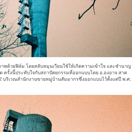
ภาพด้วยฟิล์ม โดยสลับหมุนเวียนใช้ให้เกิดความเข้าใจ และชำนาญ
ยทอด ครั้งนี้ประทับใจกับสถาปัตยกรรมที่ออกแบบโดย อ.องอาจ สาต
2 บริเวณสำนักงานขายหมู่บ้านสัมมากรซึ่งออกแบบไว้ตั้งแต่ปี พ.ศ.