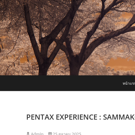
Skip
to
content
หน้าแร
PENTAX EXPERIENCE : SAMMA
Admin
25 ตุลาคม 2025