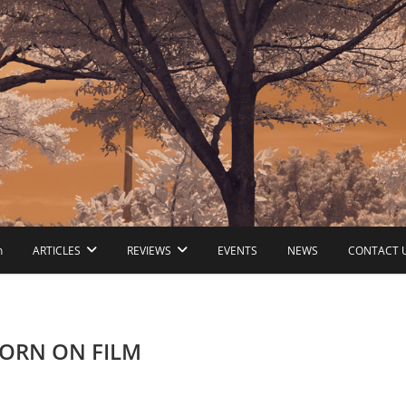
ก
ARTICLES
REVIEWS
EVENTS
NEWS
CONTACT 
KORN ON FILM