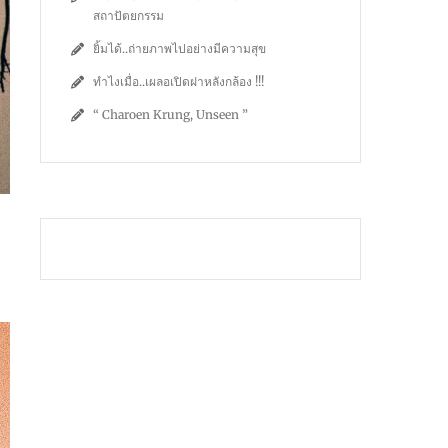
สถาปัตยกรรม
ยิ้มได้..ถ่ายภาพไปอย่างมีความสุข
ทำไงเมื่อ..เผลอเปิดฝาหลังกล้อง !!!
“ Charoen Krung, Unseen ”