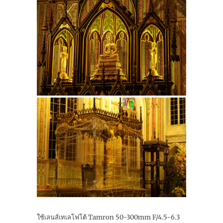
ใช้เลนส์เทเลโฟโต้ Tamron 50-300mm F/4.5-6.3