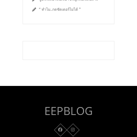
“ ทำไม..กดชัตเตอร์ไม่ได้ ”
EEPBLOG