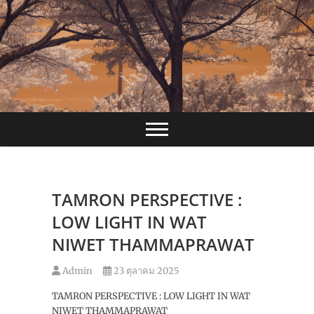
Skip
to
content
TAMRON PERSPECTIVE :
LOW LIGHT IN WAT
NIWET THAMMAPRAWAT
Admin
23 ตุลาคม 2025
TAMRON PERSPECTIVE : LOW LIGHT IN WAT
NIWET THAMMAPRAWAT