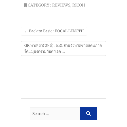
CATEGORY :
REVIEWS
,
RICOH
←
Back to Basic : FOCAL LENGTH
GR พาเที่ยว(ทิพย์) : EP.1 สามจังหวัดชายแดนภาค
ใต้…มุมงดงามกับตาเอก
→