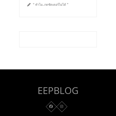
“ ทำไม..กดชัตเตอร์ไม่ได้ ”
EEPBLOG