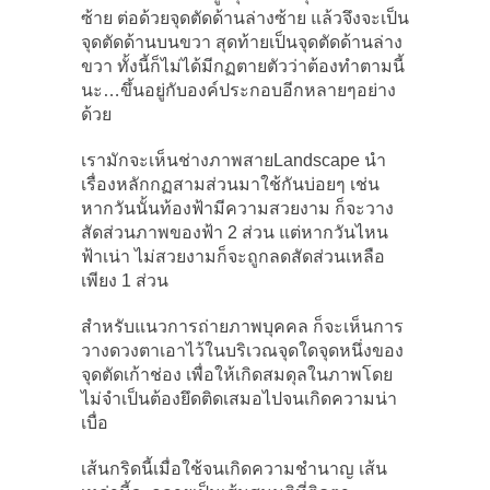
ซ้าย ต่อด้วยจุดตัดด้านล่างซ้าย แล้วจึงจะเป็น
จุดตัดด้านบนขวา สุดท้ายเป็นจุดตัดด้านล่าง
ขวา ทั้งนี้ก็ไม่ได้มีกฏตายตัวว่าต้องทำตามนี้
นะ…ขึ้นอยู่กับองค์ประกอบอีกหลายๆอย่าง
ด้วย
เรามักจะเห็นช่างภาพสายLandscape นำ
เรื่องหลักกฏสามส่วนมาใช้กันบ่อยๆ เช่น
หากวันนั้นท้องฟ้ามีความสวยงาม ก็จะวาง
สัดส่วนภาพของฟ้า 2 ส่วน แต่หากวันไหน
ฟ้าเน่า ไม่สวยงามก็จะถูกลดสัดส่วนเหลือ
เพียง 1 ส่วน
สำหรับแนวการถ่ายภาพบุคคล ก็จะเห็นการ
วางดวงตาเอาไว้ในบริเวณจุดใดจุดหนึ่งของ
จุดตัดเก้าช่อง เพื่อให้เกิดสมดุลในภาพโดย
ไม่จำเป็นต้องยึดติดเสมอไปจนเกิดความน่า
เบื่อ
เส้นกริดนี้เมื่อใช้จนเกิดความชำนาญ เส้น