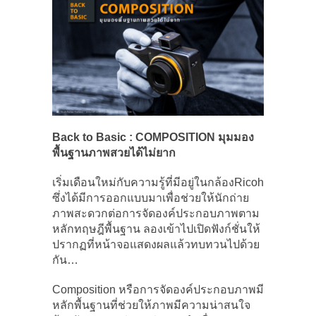
Back to Basic : COMPOSITION
มุมมอง
พื้นฐานภาพสวยได้ไม่ยาก
เริ่มเดือนใหม่กับความรู้ที่มีอยู่ในกล้องRicoh
ซึ่งได้มีการออกแบบมาเพื่อช่วยให้นักถ่าย
ภาพสะดวกต่อการจัดองค์ประกอบภาพตาม
หลักทฤษฎีพื้นฐาน ลองเข้าไปเปิดฟังก์ชั่นให้
ปรากฏที่หน้าจอแสดงผลแล้วทบทวนไปด้วย
กัน…
Composition หรือการจัดองค์ประกอบภาพมี
หลักพื้นฐานที่ช่วยให้ภาพมีความน่าสนใจ