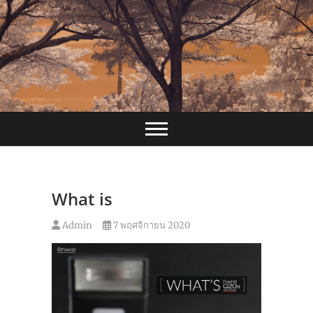
Skip
to
content
What is
Admin
7 พฤศจิกายน 2020