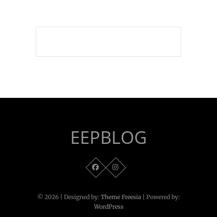
EEPBLOG
© 2026
| Designed by:
Theme Freesia
| Powered by:
WordPress