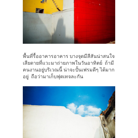
พื้นที่รื้ออาคารอาคาร บางจุดมีสีสันน่าสนใจ
เสียดายที่แวะมาถ่ายภาพในวันอาทิตย์ ถ้ามี
คนงานอยู่บริเวณนี้ น่าจะปั้นเฟรมดีๆ ได้มาก
อยู่ ถือว่ามาเก็บฟุตเทจละกัน