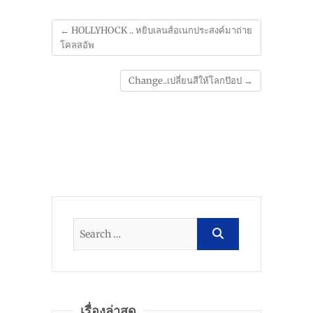
←
HOLLYHOCK .. หยิบเลนส์อเนกประสงค์มาถ่าย
โคลสอัพ
Change..เปลี่ยนสีให้โลกป๊อป
→
เรื่องล่าสุด