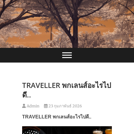
Skip
to
content
TRAVELLER พกเลนส์อะไรไป
ดี..
Admin
23 กุมภาพันธ์ 2026
TRAVELLER
พกเลนส์อะไรไปดี..