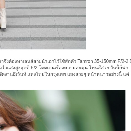
าจึงต้องหาเลนส์สายน้าเอาไว้ใช้สักตัว Tamron 35-150mm F/2-2.
มไวแสงสูงสุดที่ F/2 โดดเด่นเรื่องความละมุน โทนสีสวย วันนี้ก็พก
่จัดงานอีเว้นท์ แห่งใหม่ในกรุงเทพ แสงสวยๆ หน้าหนาวอย่างนี้ แค่