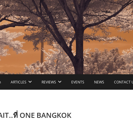
ก
ARTICLES
REVIEWS
EVENTS
NEWS
CONTACT 
AIT..ที่ ONE BANGKOK