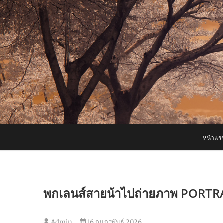
Skip
to
content
หน้าแร
พกเลนส์สายน้าไปถ่ายภาพ PORTR
Admin
16 กุมภาพันธ์ 2026