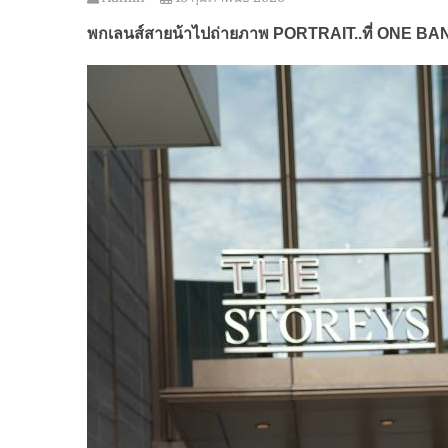
พกเลนส์สายน้าไปถ่ายภาพ
PORTRAIT..
ที่
ONE BA