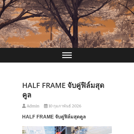
Skip
to
content
HALF FRAME จับคู่ฟิล์มสุด
คูล
Admin
10 กุมภาพันธ์ 2026
HALF FRAME
จับคู่ฟิล์มสุดคูล