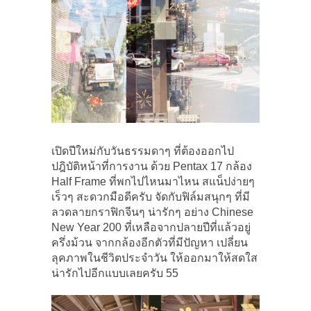
เปิดปีใหม่กับวันธรรมดาๆ ที่ต้องออกไป
ปฎิบัติหน้าที่การงาน ด้วย Pentax 17 กล้อง
Half Frame ที่พกไปไหนมาไหน สแน็ปง่ายๆ
เร็วๆ สะดวกมือดีครับ จัดกับฟิล์มสนุกๆ ที่มี
ลวดลายกราฟิกจีนๆ น่ารักๆ อย่าง Chinese
New Year 200 ที่เหลือจากปลายปีที่แล้วอยู่
ครึ่งม้วน จากกล้องอีกตัวที่มีปัญหา เปลี่ยน
ลุคภาพในชีวิตประจำวัน ให้ออกมาให้สดใส
น่ารักไปอีกแบบเลยครับ 55