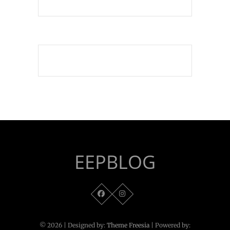
EEPBLOG
© 2026
| Designed by:
Theme Freesia
| Powered by: