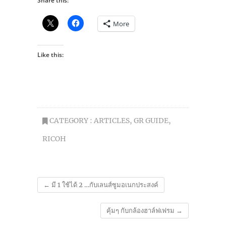
Share this:
More
Like this:
CATEGORY :
ARTICLES
,
GR GUIDE
,
RICOH
←
มี 1 ใช้ได้ 2 …กับเลนส์ซูมอเนกประสงค์
คุ้มๆ กับกล้องฮาล์ฟเฟรม
→