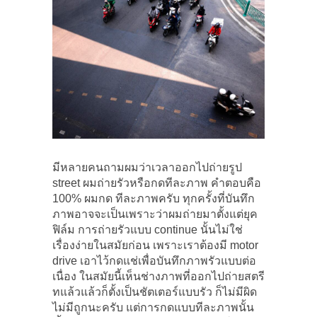
มีหลายคนถามผมว่าเวลาออกไปถ่ายรูป
street ผมถ่ายรัวหรือกดทีละภาพ คำตอบคือ
100% ผมกด ทีละภาพครับ ทุกครั้งที่บันทึก
ภาพอาจจะเป็นเพราะว่าผมถ่ายมาตั้งแต่ยุค
ฟิล์ม การถ่ายรัวแบบ continue นั้นไม่ใช่
เรื่องง่ายในสมัยก่อน เพราะเราต้องมี motor
drive เอาไว้กดแช่เพื่อบันทึกภาพรัวแบบต่อ
เนื่อง ในสมัยนี้เห็นช่างภาพที่ออกไปถ่ายสตรี
ทแล้วแล้วก็ตั้งเป็นชัตเตอร์แบบรัว ก็ไม่มีผิด
ไม่มีถูกนะครับ แต่การกดแบบทีละภาพนั้น