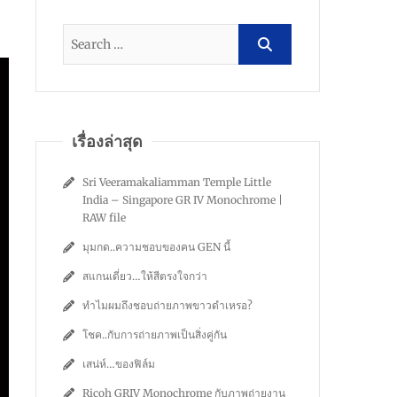
เรื่องล่าสุด
Sri Veeramakaliamman Temple Little
India – Singapore GR IV Monochrome |
RAW file
มุมกด..ความชอบของคน GEN นี้
สแกนเดี่ยว…ให้สีตรงใจกว่า
ทำไมผมถึงชอบถ่ายภาพขาวดำเหรอ?
โชค..กับการถ่ายภาพเป็นสิ่งคู่กัน
เสน่ห์…ของฟิล์ม
Ricoh GRIV Monochrome กับภาพถ่ายงาน