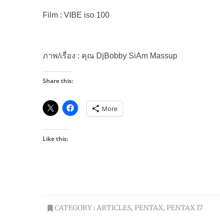
Film : VIBE iso 100
ภาพ/เรื่อง : คุณ DjBobby SiAm Massup
Share this:
More
Like this:
CATEGORY :
ARTICLES
,
PENTAX
,
PENTAX 17