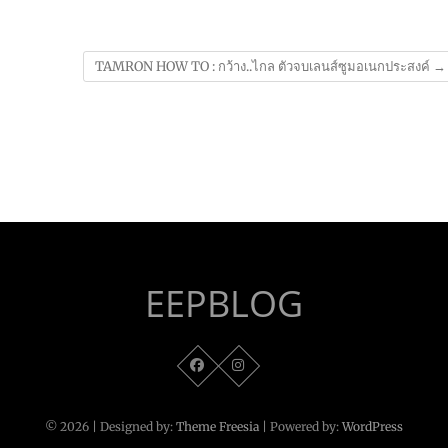
TAMRON HOW TO : กว้าง..ไกล ตัวจบเลนส์ซูมอเนกประสงค์
→
EEPBLOG
© 2026
| Designed by:
Theme Freesia
| Powered by:
WordPress