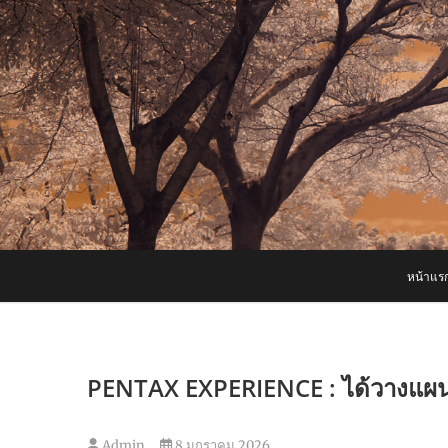
Skip
to
content
หน้าแร
PENTAX EXPERIENCE : ได้วางแผน.
Admin
8 มกราคม 2026