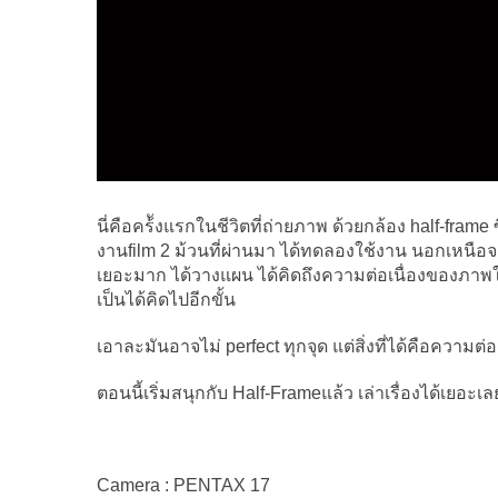
นี่คือคร้ังแรกในชีวิตที่ถ่ายภาพ ด้วยกล้อง half-frame
งานfilm 2 ม้วนที่ผ่านมา ได้ทดลองใช้งาน นอกเหนือจ
เยอะมาก ได้วางแผน ได้คิดถึงความต่อเนื่องของภาพใน
เป็นได้คิดไปอีกขั้น
เอาละมันอาจไม่ perfect ทุกจุด แต่สิ่งที่ได้คือความ
ตอนนี้เริ่มสนุกกับ Half-Frameแล้ว เล่าเรื่องได้เยอะเ
Camera : PENTAX 17