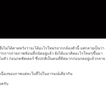
 ซึ่งไม่ได้คาดหวังว่าจะได้อะไรใหม่ๆจากกล้องตัวนี้ แต่กลายเป็นว่า
ากการถ่ายภาพซ้อนที่ถนัดอยู่แล้ว ยังได้แนวคิดอะไรใหม่ๆขึ้นมา
หัว ก่อนกดชัตเตอร์ ซึ่งปกติเป็นคนที่คิดมากก่อนกดอยู่แล้วกลาย
ต่อเนื่องของภาพแต่ละใบที่ไปในอารมณ์เดียวกัน
ลยครับ