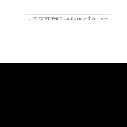
←
GR EXPERIENCE : ผม..มีความสุขที่ได้ถ่ายภาพ