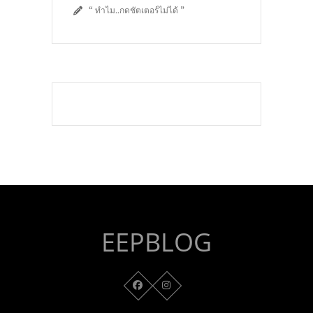
“ ทำไม..กดชัตเตอร์ไม่ได้ ”
EEPBLOG