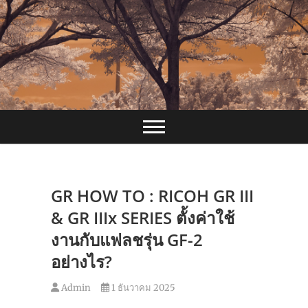
Skip
to
content
GR HOW TO : RICOH GR III
& GR IIIx SERIES ตั้งค่าใช้
งานกับแฟลชรุ่น GF-2
อย่างไร?
Admin
1 ธันวาคม 2025