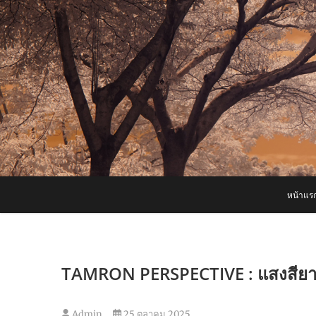
Skip
to
content
หน้าแร
TAMRON PERSPECTIVE : แสงสียาม
Admin
25 ตุลาคม 2025