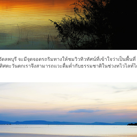
พบุรี จะมีจุดจอดรถริมทางให้ชมวิวทิวทัศน์ที่เข้าใจว่าเป็นพื้นที่
ป็นทิศตะวันตกเราจึงสามารถแวะดื่มด่ำกับธรรมชาติในช่วงทไวไลท์ได