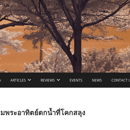
ก
ARTICLES
REVIEWS
EVENTS
NEWS
CONTACT 
พระอาทิตย์ตกน้ำที่โคกสลุง