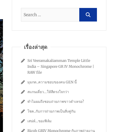
เรื่องล่าสุด
Sri Veeramakaliamman Temple Little
India – Singapore GR IV Monochrome |
RAW file
มุมกด..ความชอบของคน GEN นี้
สแกนเดี่ยว…ให้สีตรงใจกว่า
ทำไมผมถึงชอบถ่ายภาพขาวดำเหรอ?
โชค..กับการถ่ายภาพเป็นสิ่งคู่กัน
เสน่ห์…ของฟิล์ม
Ricoh GRIV Monochrome กับภาพถ่ายงาน