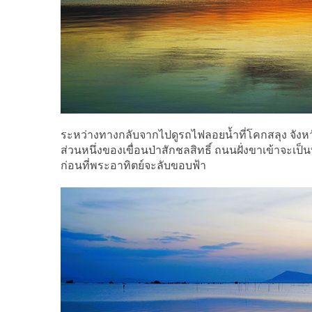
ระหว่างทางกลับจากไปดูรถไฟลอยน้ำที่โคกสลุง จังหวัดล
ส่วนหนึ่งของเขื่อนป่าสักชลสิทธิ์ ถนนฝั่งขาเข้าจะเ
ก่อนที่พระอาทิตย์จะลับขอบฟ้า