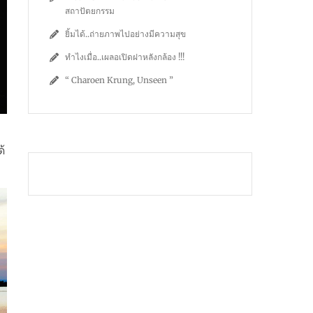
สถาปัตยกรรม
ยิ้มได้..ถ่ายภาพไปอย่างมีความสุข
ทำไงเมื่อ..เผลอเปิดฝาหลังกล้อง !!!
“ Charoen Krung, Unseen ”
้