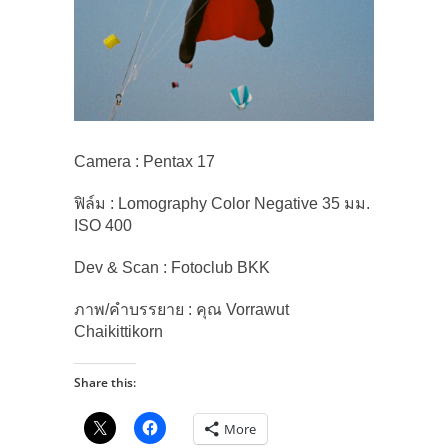
Camera : Pentax 17
ฟิล์ม : Lomography Color Negative 35 มม.
ISO 400
Dev & Scan : Fotoclub BKK
ภาพ/คำบรรยาย : คุณ Vorrawut
Chaikittikorn
Share this:
More