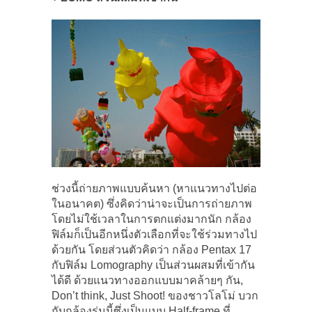
ช่วงนี้ถ่ายภาพแบบค้นหา (หาแนวทางไปต่อ
ในอนาคต) ซึ่งคิดว่าน่าจะเป็นการถ่ายภาพ
โดยไม่ใช้เวลาในการตกแต่งมากนัก กล้อง
ฟิล์มก็เป็นอีกหนึ่งตัวเลือกที่จะใช้ร่วมทางไป
ด้วยกัน โดยส่วนตัวคิดว่า กล้อง Pentax 17
กับฟิล์ม Lomography เป็นส่วนผสมที่เข้ากัน
ได้ดี ด้วยแนวทางออกแบบมาคล้ายๆ กัน,
Don’t think, Just Shoot! ของชาวโลโม่ บวก
กับกล้องรุ่นนี้ซึ่งเป็นแบบ Half-frame ที่