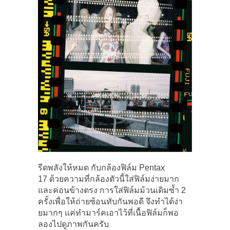
รีดพลังให้หมด กับกล้องฟิล์ม Pentax
17 ด้วยความที่กล้องตัวนี้ใส่ฟิล์มง่ายมาก
และค่อนข้างตรง การใส่ฟิล์มม้วนเดิมซ้ำ 2
ครั้งเพื่อให้ถ่ายซ้อนทับกันพอดี จึงทำได้ง่า
ยมากๆ แค่ทำมาร์คเอาไว้ที่เนื้อฟิล์มก็พอ
ลองไปดูภาพกันครับ