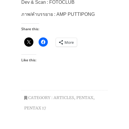
Dev & Scan : FOTOCLUB
ภาพ/คำบรรยาย : AMP PUTTIPONG
Share this:
More
Like this:
CATEGORY :
ARTICLES
,
PENTAX
,
PENTAX 17