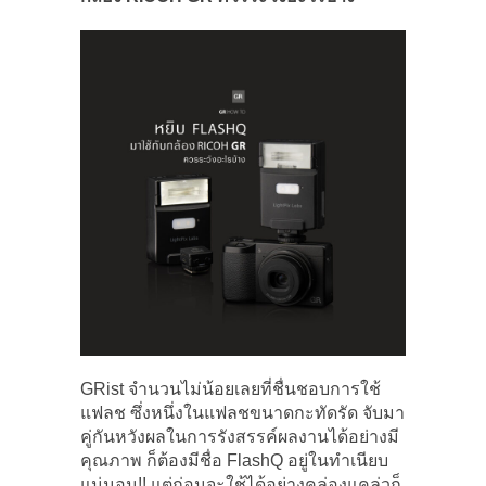
GRist จำนวนไม่น้อยเลยที่ชื่นชอบการใช้
แฟลช ซึ่งหนึ่งในแฟลชขนาดกะทัดรัด จับมา
คู่กันหวังผลในการรังสรรค์ผลงานได้อย่างมี
คุณภาพ ก็ต้องมีชื่อ FlashQ อยู่ในทำเนียบ
แน่นอน!! แต่ก่อนจะใช้ได้อย่างคล่องแคล่วก็