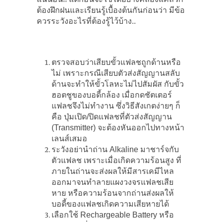
ต้องฝึกฝนและเรียนรู้เบื้องต้นกันก่อนว่า มีข้อ
ควรระวังอะไรที่ต้องรู้ไว้บ้าง..
ตรวจสอบว่าเสียบขั้วแฟลชถูกด้านหรือ
ไม่ เพราะกรณีเสียบตัวส่งสัญญานสลับ
ด้านจะทำให้ขั้วโลหะไม่ไปสัมผัส กับขั้ว
ฮอตชูของบอดี้กล้อง เมื่อกดชัตเตอร์
แฟลชจึงไม่ทำงาน ซึ่งวิธีสังเกตง่ายๆ ก็
คือ ปุ่มเปิด/ปิดแฟลชที่ตัวส่งสัญญาน
(Transmitter) จะต้องหันออกไปทางหน้า
เลนส์เสมอ
ระวังอย่านำถ่าน Alkaline มาชาร์จกับ
ตัวแฟลช เพราะเมื่อเกิดความร้อนสูง ที่
ภายในถ่านจะส่งผลให้มีสารเคมีไหล
ออกมาจนทำลายแผงวงจรแฟลชเสีย
หาย หรือความร้อนจากถ่านส่งผลให้
บอดี้ของแฟลชเกิดความเสียหายได้
เลือกใช้ Rechargeable Battery หรือ