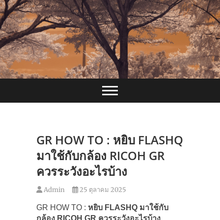
Skip
to
content
GR HOW TO : หยิบ FLASHQ
มาใช้กับกล้อง RICOH GR
ควรระวังอะไรบ้าง
Admin
25 ตุลาคม 2025
GR HOW TO :
หยิบ FLASHQ
มาใช้กับ
กล้อง RICOH GR
ควรระวังอะไรบ้าง