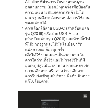
Alkaline ที่ผ่านการรับรองมาตรฐาน
อุตสาหกรรม (มอก.) ทุกครั้ง เพื่อป้องกัน
ความเสียหายอันเกิดจากสินค้าไม่ได้
มาตรฐานซึ่งจะส่งกระทบต่อการใช้งาน
ของแฟลชได้
ควรเลือกใช้สาย USB-C (สำหรับแฟลช
รุ่น Q20 III) หรือสาย USB-Micro
(สำหรับแฟลชรุ่น Q20 II) และหัวปลั๊กไฟ
ที่ได้มาตรฐานจะได้มั่นใจเมื่อชาร์ต
แฟลช และกล้องทุกครั้ง
เมื่อไม่ใช้งานแฟลชเป็นเวลานาน ไม่
ควรใส่ถ่านทิ้งไว้ และไม่วางไว้ในที่มี
อุณหภูมิสูงเป็นเวลานาน หากแฟลชเกิด
ความเสียหาย หรือคาดว่าจะเสียหาย
ควรรีบส่งเข้าศูนย์บริการเพื่อดำเนินการ
แก้ไขโดยด่วน