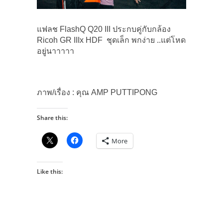
แฟลช FlashQ Q20 III ประกบคู่กับกล้อง
Ricoh GR IIIx HDF ชุดเล็ก พกง่าย ..แต่โหด
อยู่นาาาาา
ภาพ/เรื่อง : คุณ AMP PUTTIPONG
Share this:
More
Like this: