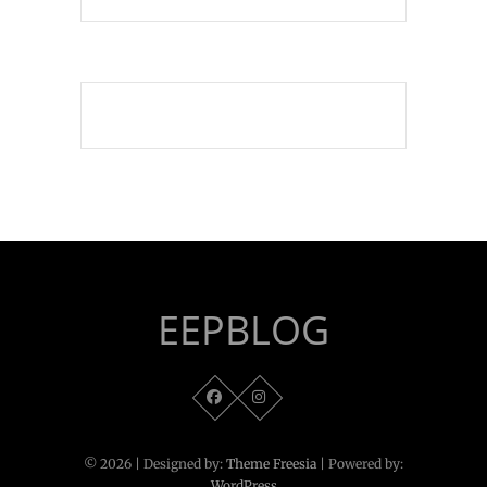
EEPBLOG
© 2026
| Designed by:
Theme Freesia
| Powered by:
WordPress