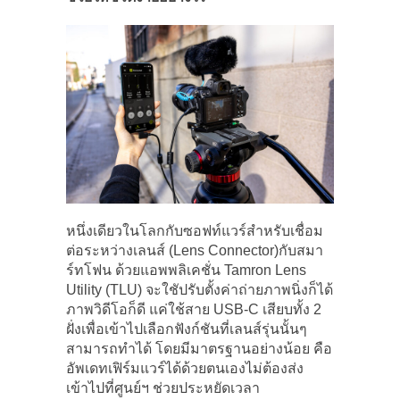
หนึ่งเดียวในโลกกับซอฟท์แวร์สำหรับเชื่อม
ต่อระหว่างเลนส์ (Lens Connector)กับสมา
ร์ทโฟน ด้วยแอพพลิเคชั่น Tamron Lens
Utility (TLU) จะใชัปรับตั้งค่าถ่ายภาพนิ่งก็ได้
ภาพวิดีโอก็ดี แค่ใช้สาย USB-C เสียบทั้ง 2
ฝั่งเพื่อเข้าไปเลือกฟังก์ชันที่เลนส์รุ่นนั้นๆ
สามารถทำได้ โดยมีมาตรฐานอย่างน้อย คือ
อัพเดทเฟิร์มแวร์ได้ด้วยตนเองไม่ต้องส่ง
เข้าไปที่ศูนย์ฯ ช่วยประหยัดเวลา