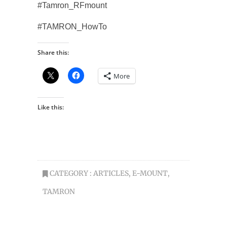
#Tamron_RFmount
#TAMRON_HowTo
Share this:
More
Like this:
CATEGORY :
ARTICLES
,
E-MOUNT
,
TAMRON