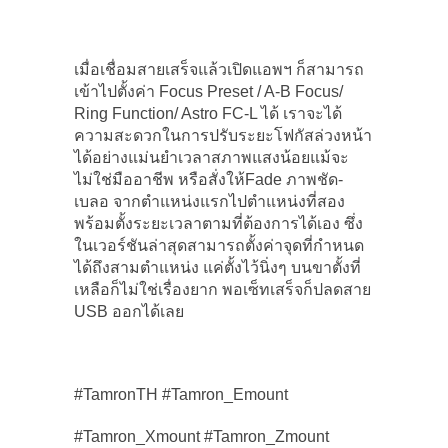
เมื่อเชื่อมสายเสร็จแล้วเปิดแอพฯ ก็สามารถ
เข้าไปตั้งค่า Focus Preset / A-B Focus/
Ring Function/ Astro FC-L ได้ เราจะได้
ความสะดวกในการปรับระยะโฟกัสล่วงหน้า
ได้อย่างแม่นยำเวลาสภาพแสงน้อยแม้จะ
ไม่ใช่มืออาชีพ หรือสั่งให้Fade ภาพชัด-
เบลอ จากตำแหน่งแรกไปตำแหน่งที่สอง
พร้อมตั้งระยะเวลาตามที่ต้องการได้เอง ซึ่ง
ในเวอร์ชันล่าสุดสามารถตั้งค่าจุดที่กำหนด
ได้ถึงสามตำแหน่ง แค่ตั้งไว้นิ่งๆ บนขาตั้งที่
เหลือก็ไม่ใช่เรื่องยาก พอเซ็ทเสร็จก็ปลดสาย
USB ออกได้เลย
#TamronTH #Tamron_Emount
#Tamron_Xmount #Tamron_Zmount