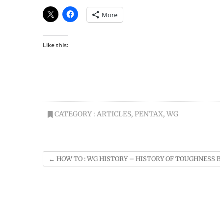
More
Like this:
CATEGORY :
ARTICLES
,
PENTAX
,
WG
←
HOW TO : WG HISTORY – HISTORY OF TOUGHNESS