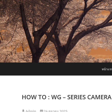
Skip
to
content
หน้าแร
HOW TO : WG – SERIES CAMERA เล
Admin
24 ตุลาคม 2025