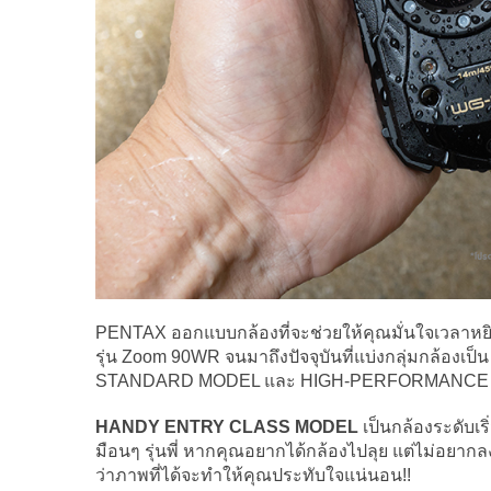
PENTAX ออกแบบกล้องที่จะช่วยให้คุณมั่นใจเวลาหยิบ
รุ่น Zoom 90WR จนมาถึงปัจจุบันที่แบ่งกลุ่มกล้อ
STANDARD MODEL และ HIGH-PERFORMANC
HANDY ENTRY CLASS MODEL
เป็นกล้องระดับเ
มือนๆ รุ่นพี่ หากคุณอยากได้กล้องไปลุย แต่ไม่อยากล
ว่าภาพที่ได้จะทำให้คุณประทับใจแน่นอน!!