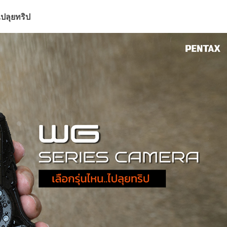
ไปลุยทริป