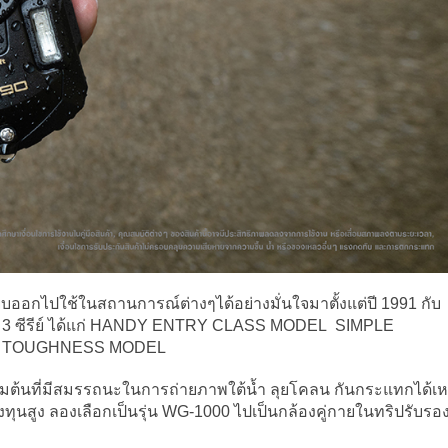
ออกไปใช้ในสถานการณ์ต่างๆได้อย่างมั่นใจมาตั้งแต่ปี 1991 กับ
งเป็น 3 ซีรีย์ ได้แก่ HANDY ENTRY CLASS MODEL SIMPLE
E TOUGHNESS MODEL
ริ่มต้นที่มีสมรรถนะในการถ่ายภาพใต้น้ำ ลุยโคลน กันกระแทกได้เห
งทุนสูง ลองเลือกเป็นรุ่น WG-1000 ไปเป็นกล้องคู่กายในทริปรับรอ