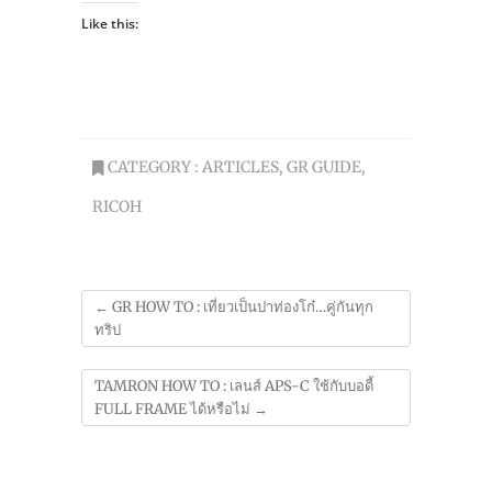
Like this:
CATEGORY :
ARTICLES
,
GR GUIDE
,
RICOH
←
GR HOW TO : เที่ยวเป็นปาท่องโก๋…คู่กันทุก
ทริป
TAMRON HOW TO : เลนส์ APS-C ใช้กับบอดี้
FULL FRAME ได้หรือไม่
→