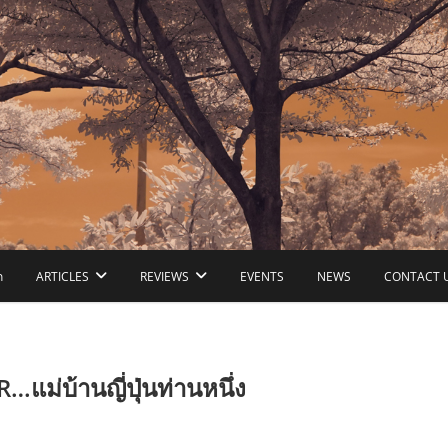
ก
ARTICLES
REVIEWS
EVENTS
NEWS
CONTACT 
่บ้านญี่ปุ่นท่านหนึ่ง