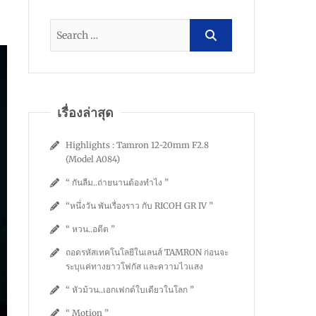
เรื่องล่าสุด
Highlights : Tamron 12-20mm F2.8
(Model A084)
“ กันลืม..ถ่ายนานต้องทำไง ”
“หนึ่งวัน พันเรื่องราว กับ RICOH GR IV ”
“ หวน..อดีต ”
ถอดรหัสเทคโนโลยีในเลนส์ TAMRON ก่อนจะ
ระบุแค่ทางยาวโฟกัส และความไวแสง
“ หัวม้วน..เอกเฟกต์ใบเดียวในโลก ”
“ Motion ”