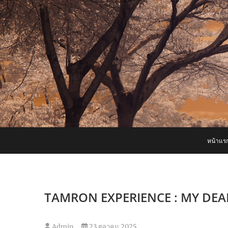
Skip
to
content
หน้าแร
TAMRON EXPERIENCE : MY DEAR…แม
Admin
23 ตุลาคม 2025