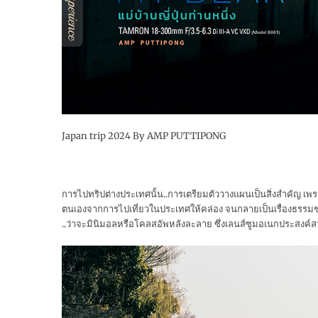
Japan trip 2024 By AMP PUTTIPONG
การไปทริปต่างประเทศนั้น..การเตรียมตัววางแผนเป็นสิ่งสำคัญ เพร
ตนเองจากการไปเที่ยวในประเทศให้คล่อง จนกลายเป็นเรื่องธรรมช
..ว่าจะมินิมอลหรือโคลสอัพหลังละลาย ซึ่งเลนส์ซูมอเนกประสงค์ส