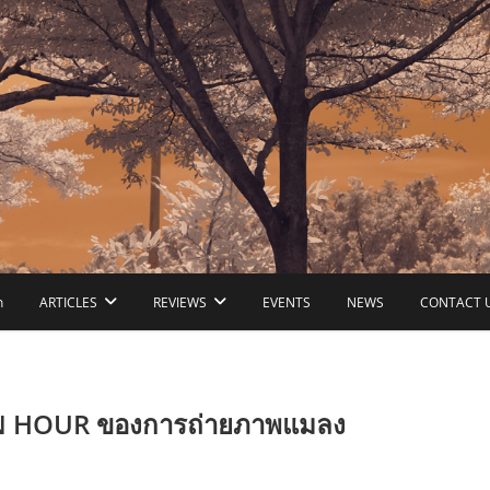
ก
ARTICLES
REVIEWS
EVENTS
NEWS
CONTACT 
 HOUR ของการถ่ายภาพแมลง