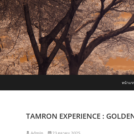
Skip
to
content
หน้าแร
TAMRON EXPERIENCE : GOLDEN
Admin
23 ตุลาคม 2025