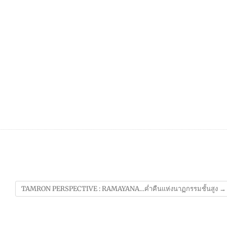
TAMRON PERSPECTIVE : RAMAYANA…ค่ำคืนแห่งนาฏกรรมชั้นสูง
→