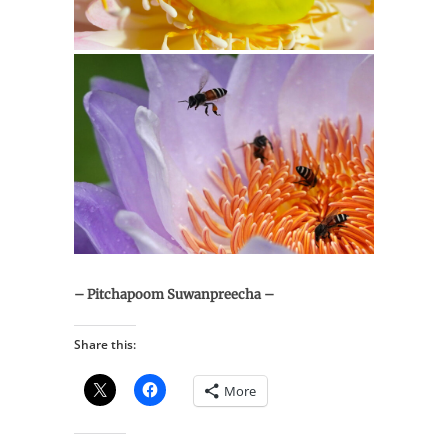
– Pitchapoom Suwanpreecha –
Share this:
More