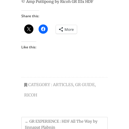
© Amp Puttipong by Ricoh GR IIIx HDF
Share this:
More
Like this:
CATEGORY :
ARTICLES
,
GR GUIDE
,
RICOH
←
GR EXPERIENCE : HDF All The Way by
Jinnapat Plabnin