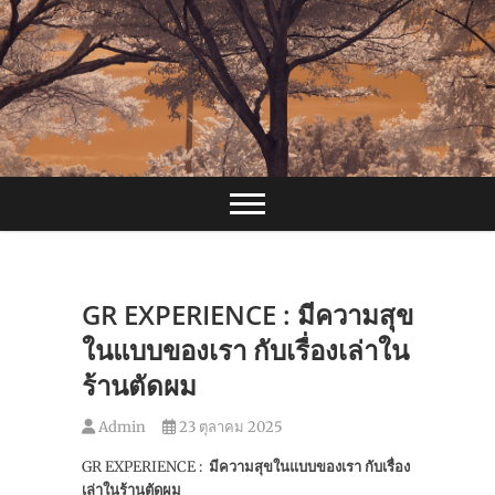
Skip
to
content
GR EXPERIENCE : มีความสุข
ในแบบของเรา กับเรื่องเล่าใน
ร้านตัดผม
Admin
23 ตุลาคม 2025
GR EXPERIENCE :
มีความสุขในแบบของเรา กับเรื่อง
เล่าในร้านตัดผม