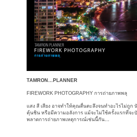
TAMRON…PLANNER
FIREWORK PHOTOGRAPHY การถ่ายภาพพลุ
แสง สี เสียง อาจทำให้คุณตื่นตะลึงจนทำอะไรไม่ถูก นัก
คุ้นชิน หรือมีความอลังการ แม้จะไม่ใช้ครั้งแรกที่จะ
พลาดการถ่ายภาพเหตุการณ์เช่นนี้กัน…