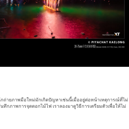
ถ่ายภาพมือใหม่มักเกิดปัญหาเช่นนี้เมื่ออยู่ต่อหน้าเหตุการณ์ที่ไม่
บันทึกภาพการจุดดอกไม้ไฟ เราลองมาดูวิธีการเตรียมตัวเพื่อให้ไม่