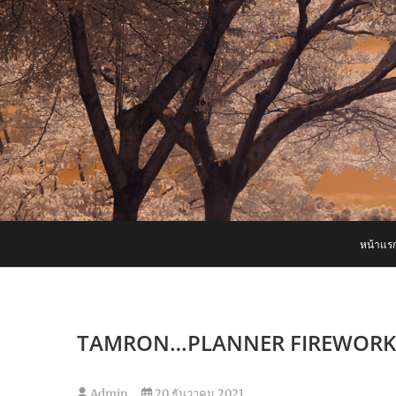
Skip
to
content
หน้าแร
TAMRON…PLANNER FIREWORK 
Admin
20 ธันวาคม 2021