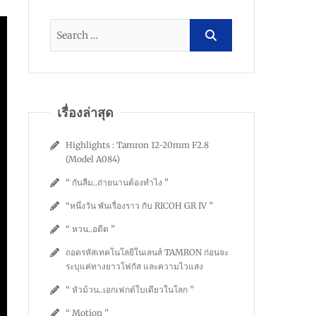
เรื่องล่าสุด
Highlights : Tamron 12-20mm F2.8
(Model A084)
“ กันลืม..ถ่ายนานต้องทำไง ”
“หนึ่งวัน พันเรื่องราว กับ RICOH GR IV ”
“ หวน..อดีต ”
ถอดรหัสเทคโนโลยีในเลนส์ TAMRON ก่อนจะ
ระบุแค่ทางยาวโฟกัส และความไวแสง
“ หัวม้วน..เอกเฟกต์ใบเดียวในโลก ”
“ Motion ”