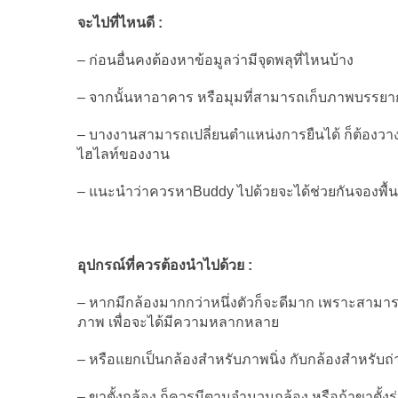
จะไปที่ไหนดี :
– ก่อนอื่นคงต้องหาข้อมูลว่ามีจุดพลุที่ไหนบ้าง
– จากนั้นหาอาคาร หรือมุมที่สามารถเก็บภาพบรรย
– บางงานสามารถเปลี่ยนตำแหน่งการยืนได้ ก็ต้องวา
ไฮไลท์ของงาน
– แนะนำว่าควรหาBuddy ไปด้วยจะได้ช่วยกันจองพื้นที
อุปกรณ์ที่ควรต้องนำไปด้วย :
– หากมีกล้องมากกว่าหนึ่งตัวก็จะดีมาก เพราะสามา
ภาพ เพื่อจะได้มีความหลากหลาย
– หรือแยกเป็นกล้องสำหรับภาพนิ่ง กับกล้องสำหรับถ่
– ขาตั้งกล้อง ก็ควรมีตามจำนวนกล้อง หรือถ้าขาตั้งรุ