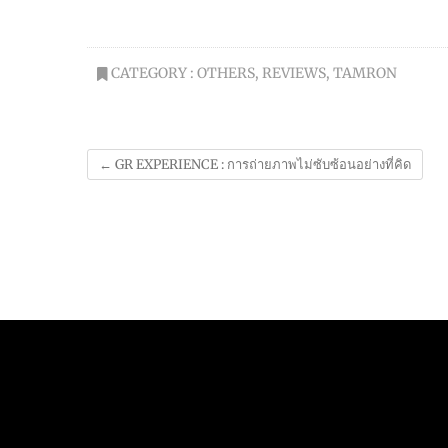
CATEGORY :
OTHERS
,
REVIEWS
,
TAMRON
←
GR EXPERIENCE : การถ่ายภาพไม่ซับซ้อนอย่างที่คิด