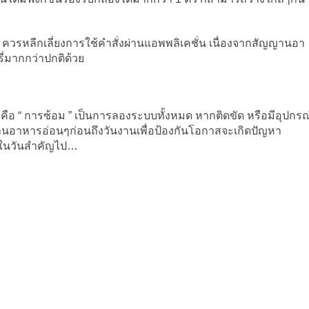
ควรหลีกเลี่ยงการใช้คำสั่งผ่านแอพพลิเคชั่น เนื่องจากสัญญานอา
รี่มากกว่าปกติด้วย
ทำ คือ “ การซ้อม ” เป็นการลองระบบทั้งหมด หากติดขัด หรือมีอุปกรณ
านอาหารอ่อนๆก่อนถึงวันงานเพื่อป้องกันโอกาสจะเกิดปัญหา
พในวันสำคัญไป…