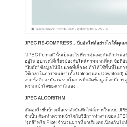
JPEG RE-COMPRESS…
บีบอัดไฟล์อย่างไรให้คุณภ
“JPEG Format” นั้นเป็นอะไรที่เราคุ้นเคยกันดีกว่าฟอ
อยู่ใน อุปกรณ์ที่เกี่ยวข้องกับไฟล์ภาพมากที่สุด ข้
“บีบอัด” ข้อมูลให้มีขนาดที่เล็กลง ทำให้ใช้พื้นที่ในก
ใช้เวลาในการ“ขนส่ง” (ทั้ง Upload และ Download) 
จากข้อดีของมัน เพราะในการบีบอัดข้อมูลก็จะมีการส
ความเข้าใจของเรานั่นเอง..
JPEG ALGORITHM
เกิดอะไรขึ้นบ้างเมื่อเราสั่งบันทึกไฟล์ภาพในแบบ 
จำเป็น ต้องทำความเข้าใจกับวิธีการทำงานของ JPEG กั
”จุดสี” หรือ Pixel จำนวนมากที่มาเรียงต่อเนื่องกันไป