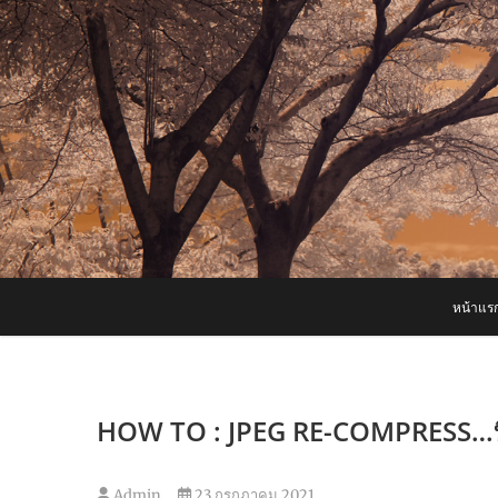
Skip
to
content
หน้าแร
HOW TO : JPEG RE-COMPRESS…บีบอ
Admin
23 กรกฎาคม 2021