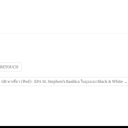
O RETOUCH
GR พาเที่ยว (ทิพย์) : EP.4 St. Stephen’s Basilica ในมุมมอง Black & White
→