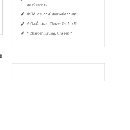
สถาปัตยกรรม
ยิ้มได้..ถ่ายภาพไปอย่างมีความสุข
ทำไงเมื่อ..เผลอเปิดฝาหลังกล้อง !!!
“ Charoen Krung, Unseen ”
้