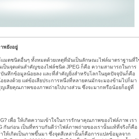
าพยังอยู่
ร์แมตชนิดอื่นๆ ทั้งหมดด้วยเหตุที่มันเป็นลักษณะไฟล์มาตราฐานที่ใช
อดีอันเป็นจุดเด่นสำคัญของไฟล์ชนิด JPEG ก็คือ ความสามารถในการ
ารบันทึกข้อมูลน้อยลง และที่สำคัญยิ่งสำหรับโลกในยุคปัจจุบันก็คือ
น้อยลงด้วย แต่ข้อเสียประการหนึ่งที่หลายคนมักจะมองข้ามไปก็มา
ูญเสียคุณภาพของภาพถ่ายไปบางส่วน ซึ่งจะมากหรือน้อยก็อยู่ที่
JPEG? เพื่อ ให้เกิดความเข้าใจในการรักษาคุณภาพของไฟล์ภาพ เรา
นก่อน เป็นที่ทราบกันดีว่าไฟล์ภาพถ่ายของเรานั้นแท้ที่จริงก็คือ
ทำให้เกิดเป็นภาพขึ้นมา ซึ่งจุดสีเหล่านั้นก็คือการแปลข้อมูลจาก