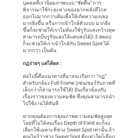
บุคคลที่เรานิยมภาพแบบ “ชัดตื้น” การ
พิจารณาใช้ระยะห่างของฉากหลังที่ไกล
ออกไปมากกว่าเดิมเพื่อให้เกิดความเบลอ
มากยิ่งขึ้น หรือการเข้าใกล้ตัวแบบ มากยิ่ง
ขึ้นก็จะช่วยให้เราไม่ต้องใช้รูรับแสงกว้างสุด
สามารถบีบรูรับแสงให้แคบลงได้2-3 สตอป
ก็จะช่วยให้เราเข้าใกล้กับ Sweet Spot ได้
มากกว่า เป็นต้น
กฏง่ายๆ แต่ได้ผล :
ต่อไปนี้คือแนวทางที่อาจจะเรียกว่า “กฏ”
สำหรับกล้อง Full Frame (เซนเซอร์รับภาพที่
เล็กกว่าก็สามารถใช้ได้) อันเกี่ยวข้องกับ
เรื่องราวของความคมชัด ซึ่งคุณสามารถนำ
ไปใช้งานได้ทันที
หากคุณต้องการคุณภาพความคมชัดสูงสุด
โดยที่ไม่ได้สนเรื่อง Depth of Field ละก็จง
เลือกใช้เฉพาะที่ช่วง Sweet Spot เท่านั้น ถ้า
คุณไม่รู้ว่าช่วง Sweet Spot คือเท่าใดก็เลือก