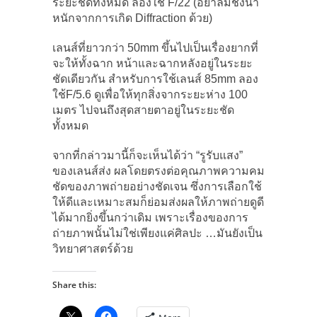
ระยะชัดทั้งหมด ลองใช้ F/22 (อย่าลืมชั่งน้ำ
หนักจากการเกิด Diffraction ด้วย)
เลนส์ที่ยาวกว่า 50mm ขึ้นไปเป็นเรื่องยากที่
จะให้ทั้งฉาก หน้าและฉากหลังอยู่ในระยะ
ชัดเดียวกัน สำหรับการใช้เลนส์ 85mm ลอง
ใช้F/5.6 ดูเพื่อให้ทุกสิ่งจากระยะห่าง 100
เมตร ไปจนถึงสุดสายตาอยู่ในระยะชัด
ทั้งหมด
จากที่กล่าวมานี้ก็จะเห็นได้ว่า “รูรับแสง”
ของเลนส์ส่ง ผลโดยตรงต่อคุณภาพความคม
ชัดของภาพถ่ายอย่างชัดเจน ซึ่งการเลือกใช้
ให้ดีและเหมาะสมก็ย่อมส่งผลให้ภาพถ่ายดูดี
ได้มากยิ่งขึ้นกว่าเดิม เพราะเรื่องของการ
ถ่ายภาพนั้นไม่ใช่เพียงแค่ศิลปะ …มันยังเป็น
วิทยาศาสตร์ด้วย
Share this: