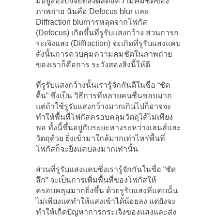
มีอยู่สองปัจจัยที่ส่งผลต่อความคมชัดของ
ภาพถ่าย นั่นคือ Defocus blur และ
Diffraction blurการหลุดจากโฟกัส
(Defocus) เกิดขึ้นที่รูรับแสงกว้าง ส่วนการก
ระเจิงแสง (Diffraction) จะเกิดที่รูรับแสงแคบ
ดังนั้นการควบคุมความคมชัดในภาพถ่าย
ของเราก็คือการ ระวังสองสิ่งนี้ให้ดี
ที่รูรับแสงกว้างนั้นเรารู้จักกันดีในชื่อ “ชัด
ตื้น” ซึ่งเป็น วิธีการที่หลายคนชื่นชอบมาก
แต่ถ้าใช้รูรับแสงกว้างมากเกินไปก็อาจจะ
ทำให้พื้นที่โฟกัสครอบคลุมวัตถุได้ไม่เพียง
พอ ทั้งนี้ขึ้นอยู่กับระยะห่างระหว่างเลนส์และ
วัตถุด้วย ยิ่งเข้ามาใกล้มากเท่าไหร่พื้นที่
โฟกัสก็จะยิ่งแคบลงมากเท่านั้น
ส่วนที่รูรับแสงแคบซึ่งเรารู้จักกันในชื่อ “ชัด
ลึก” จะเป็นการเพิ่มพื้นที่ของโฟกัสให้
ครอบคลุมมากยิ่งขึ้น ด้วยรูรับแสงที่แคบนั้น
ไม่เพียงแต่ทำให้แสงเข้าได้น้อยลง แต่ยังจะ
ทำให้เกิดปัญหาการกระเจิงของแสงและส่ง