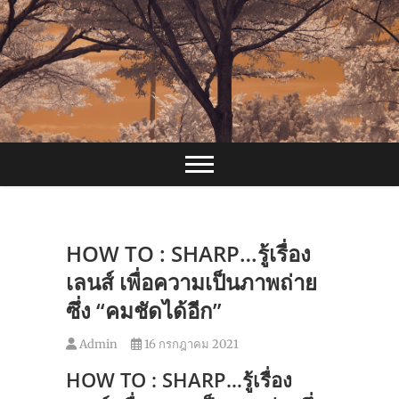
Skip
to
content
HOW TO : SHARP…รู้เรื่อง
เลนส์ เพื่อความเป็นภาพถ่าย
ซึ่ง “คมชัดได้อีก”
Admin
16 กรกฎาคม 2021
HOW TO : SHARP…รู้เรื่อง