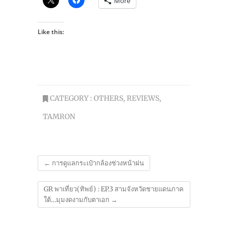
More
Like this:
CATEGORY :
OTHERS
,
REVIEWS
,
TAMRON
←
การดูแลกระเป๋ากล้องช่วงหน้าฝน
GR พาเที่ยว(ทิพย์) : EP.3 สามจังหวัดชายแดนภาค
ใต้…มุมงดงามกับตาเอก
→