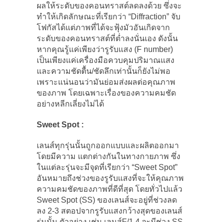
ผลให้ระดับของคอนทราสต์ลดลงด้วย ซึ่งจะ
ทำให้เกิดลักษณะที่เรียกว่า “Diffraction” จับ
โฟกัสได้แต่ภาพที่ได้จะฟุ้งมัวอันเกิดจาก
ระดับของคอนทราสต์ที่ต่ำลงนั่นเอง ดังนั้น
หากคุณรู้แค่เพียงว่ารูรับแสง (F number)
เป็นเพียงแค่เครื่องมือควบคุมปริมาณแสง
และความชัดตื้น/ชัดลึกเท่านั้นก็ยังไม่พอ
เพราะแน่นอนว่ามันย่อมส่งผลต่อคุณภาพ
ของภาพ โดยเฉพาะเรื่องของความคมชัด
อย่างหลีกเลี่ยงไม่ได้
Sweet Spot :
เลนส์ทุกรุ่นนั้นถูกออกแบบและผลิตออกมา
โดยมีความ แตกต่างกันในทางกายภาพ ซึ่ง
ในแต่ละรุ่นจะมีจุดที่เรียกว่า “Sweet Spot”
อันหมายถึงช่วงของรูรับแสงที่จะให้คุณภาพ
ความคมชัดของภาพที่ดีที่สุด โดยทั่วไปแล้ว
Sweet Spot (SS) ของเลนส์จะอยู่ที่ช่วงลด
ลง 2-3 สตอปจากรูรับแสงกว้างสุดของเลนส์
รุ่นนั้น ตัวอย่าง เช่น เลนส์F/1.4 จะมีช่วง SS