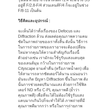
อยู่ที่ F/2.8-F/4 ส่วนเลนส์F/4 ก็จะอยู่ในช่วง
F/8-11 เป็นต้น
วิธีคิดและอุปกรณ์ :
จะเห็นได้ว่าทั้งเรื่องของ Defocus และ
Diffraction ล้วน ส่งผลต่อคุณภาพความคม
ชัดในภาพถ่ายของเราทั้งสิ้น ดังนั้น วิธีการ
ในการถ่ายภาพของเราอาจจะต้องเปลี่ยน
ใหม่หากคุณให้ความสำคัญกับเรื่องนี้
ตัวอย่างเช่น เรามักจะใช้รูรับแสงแคบสุด
ของเลนส์มุม กว้างในการถ่ายภาพ
Cityscape ยามค่ำคืน (หรือภาพน้ำตก) เพื่อ
ให้สามารถลากชัตเตอร์ได้นาน แน่นอนว่า
มันจะเกิด ปัญหา Diffraction ขึ้นในภาพ ดัง
นั้นการช่วยลดปริมาณแสง ด้วยการใช้ฟิล
เตอร์ ND หรือ C-PL คุณภาพดี (ย้ำว่า
คุณภาพดี) เพื่อที่จะได้ไม่ต้องใช้รูรับแสง
แคบมากเกินไปก็จะทำให้ได้ ภาพถ่ายที่มี
คุณภาพดีมากกว่า หรือในการถ่ายภาพ