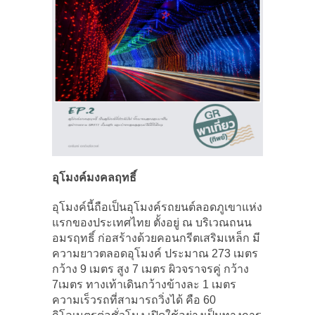
อุโมงค์มงคลฤทธิ์
อุโมงค์นี้ถือเป็นอุโมงค์รถยนต์ลอดภูเขาแห่ง
แรกของประเทศไทย ตั้งอยู่ ณ บริเวณถนน
อมรฤทธิ์ ก่อสร้างด้วยคอนกรีตเสริมเหล็ก มี
ความยาวตลอดอุโมงค์ ประมาณ 273 เมตร
กว้าง 9 เมตร สูง 7 เมตร ผิวจราจรคู่ กว้าง
7เมตร ทางเท้าเดินกว้างข้างละ 1 เมตร
ความเร็วรถที่สามารถวิ่งได้ คือ 60