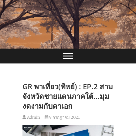
Skip
to
content
GR พาเที่ยว(ทิพย์) : EP.2 สาม
จังหวัดชายแดนภาคใต้…มุม
งดงามกับตาเอก
Admin
9 กรกฎาคม 2021