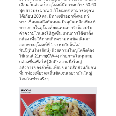
เดือน ก็แล้วเสร็จ อุโมงค์มีความกว้าง 50-60
ฟุต ยาวประมาณ 1 กิโลเมตร สามารถจุคน
ได้เกือบ 200 คน มีทางเข้าออกทั้งหมด 9
ทาง เชื่อมต่อถึงกันหมด ปัจจุบันเหลือเพียง 6
ทาง ภายในอุโมงค์จะแคบมากจึงต้องปรับ
ค่าความไวแสงให้สูงขึ้น แทนการใช้ขาตั้ง
กล้อง เพื่อให้ภาพเกิดความคมชัด เดินมา
ออกทางอุโมงค์ที่ 1 จะพบกับต้นไม่
พันปี(ต้นไทรยักษ์) ด้วยความใหญ่โตจึงต้อง
ใช้เลนส์ 21mm(GW-4) ถ่ายภาพในมุมเสย
กล้องขึ้นเพื่อให้รู้สึกถึงความยิ่งใหญ่
อลังการของลำต้น เทียบขนาดสัดส่วนกับคน
ที่มาท่องเที่ยวจะเห็นชัดเจนเลยว่ามันใหญ่
โตมโหฬารจริงๆ