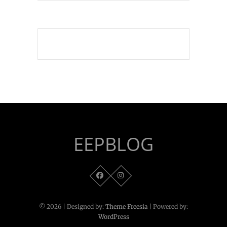
EEPBLOG
© 2026
| Designed by:
Theme Freesia
| Powered by:
WordPress