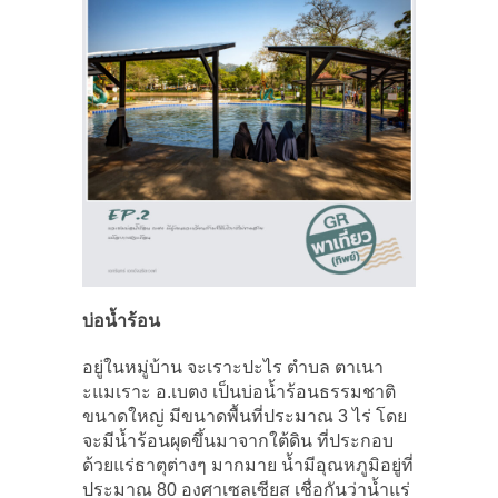
บ่อน้ำร้อน
อยู่ในหมู่บ้าน จะเราะปะไร ตำบล ตาเนา
ะแมเราะ อ.เบตง เป็นบ่อน้ำร้อนธรรมชาติ
ขนาดใหญ่ มีขนาดพื้นที่ประมาณ 3 ไร่ โดย
จะมีน้ำร้อนผุดขึ้นมาจากใต้ดิน ที่ประกอบ
ด้วยแร่ธาตุต่างๆ มากมาย น้ำมีอุณหภูมิอยู่ที่
ประมาณ 80 องศาเซลเซียส เชื่อกันว่าน้ำแร่