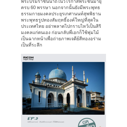
พระบรมราชินีนาถในวโรกาสพระชนมายุ
ครบ 60 พรรษา นอกจากนั้นยังมีพระพุทธ
ธรรมกายมงคลประยุรเกศานนท์สุพพิธาน
พระพุทธรูปทองสัมฤทธิ์องค์ใหญ่ที่สุดใน
ประเทศไทย อย่าพลาดไปกราบไหว้เป็นสิริ
มงคลแก่ตนเอง ก่อนกลับพี่เอกก็ใช้พุ่มไม้
เป็นฉากหน้าเพื่อถ่ายภาพเจดีย์สีทองอร่าม
เป็นที่ระลึก