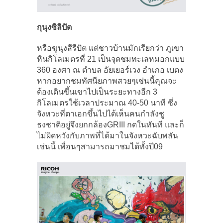
กุนุงซิลิปัต
หรือฆูนุงสีรีปัต แต่ชาวบ้านมักเรียกว่า ภูเขา
หินกิโลเมตรที่ 21 เป็นจุดชมทะเลหมอกแบบ
360 องศา ณ ตำบล อัยเยอร์เวง อำเภอ เบตง
หากอยากชมทัศนียภาพสวยๆเช่นนี้คุณจะ
ต้องเดินขึ้นเขาไปเป็นระยะทางอีก 3
กิโลเมตรใช้เวลาประมาณ 40-50 นาที ซึ่ง
จังหวะที่ตาเอกขึ้นไปได้เห็นคนกำลังชู
ธงชาติอยู่จึงยกกล้องGRIII กดในทันที และก็
ไม่ผิดหวังกับภาพที่ได้มาในจังหวะฉับพลัน
เช่นนี้ เพื่อนๆสามารถมาชมได้ทั้งปี09