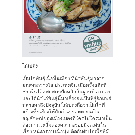
ไก่เบตง
เป็นไก่พันธุ์เนื้อพื้นเมือง ที่นำพันธุ์มาจาก
มณฑลกวางไส ประเทศจีน เมื่อครั้งอดีตที่
ชาวจีนได้อพยพมาปักหลักถิ่นฐานที่ อ.เบตง
และได้นำไก่พันธุ์นี้มาเลี้ยงจนเป็นที่รู้จักแพร่
หลายมาถึงปัจจุบัน ไก่เบตงถือว่าเป็นไก่ที่
สร้างชื่อเสียงให้กับอำเภอเบตง จนเป็น
สัญลักษณ์ของเมืองเบตงที่ใครไปใครมาเป็น
ต้องมาแวะลิ้มลองความอร่อยมีจุดเด่นใน
เรื่อง หนังกรอบ เนื้อนุ่ม ติดอันดับไก่เนื้อที่มี