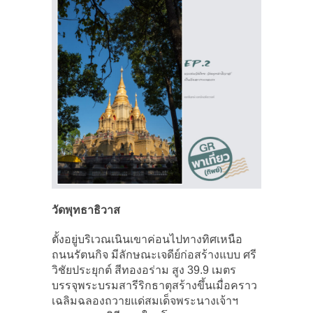
วัดพุทธาธิวาส
ตั้งอยู่บริเวณเนินเขาค่อนไปทางทิศเหนือ
ถนนรัตนกิจ มีลักษณะเจดีย์ก่อสร้างแบบ ศรี
วิชัยประยุกต์ สีทองอร่าม สูง 39.9 เมตร
บรรจุพระบรมสารีริกธาตุสร้างขึ้นเมื่อคราว
เฉลิมฉลองถวายแด่สมเด็จพระนางเจ้าฯ