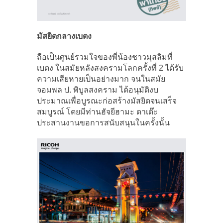
มัสยิดกลางเบตง
ถือเป็นศูนย์รวมใจของพี่น้องชาวมุสลิมที่
เบตง ในสมัยหลังสงครามโลกครั้งที่ 2 ได้รับ
ความเสียหายเป็นอย่างมาก จนในสมัย
จอมพล ป. พิบูลสงคราม ได้อนุมัติงบ
ประมาณเพื่อบูรณะก่อสร้างมัสยิดจนเสร็จ
สมบูรณ์ โดยมีท่านฮัจยีฮามะ ดาเด๊ะ
ประสานงานขอการสนับสนุนในครั้งนั้น