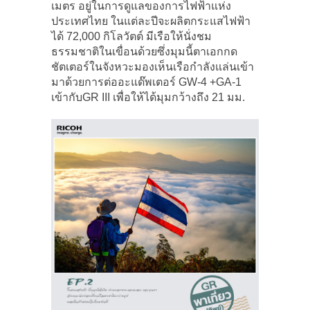
เมตร อยู่ในการดูแลของการไฟฟ้าแห่ง
ประเทศไทย ในแต่ละปีจะผลิตกระแสไฟฟ้า
ได้ 72,000 กิโลวัตต์ มีเรือให้นั่งชม
ธรรมชาติในเขื่อนด้วยซึ่งมุมนี้ตาเอกกด
ชัตเตอร์ในจังหวะมองเห็นเรือกำลังแล่นเข้า
มาด้วยการต่ออะแด๊พเตอร์ GW-4 +GA-1
เข้ากับGR III เพื่อให้ได้มุมกว้างถึง 21 มม.