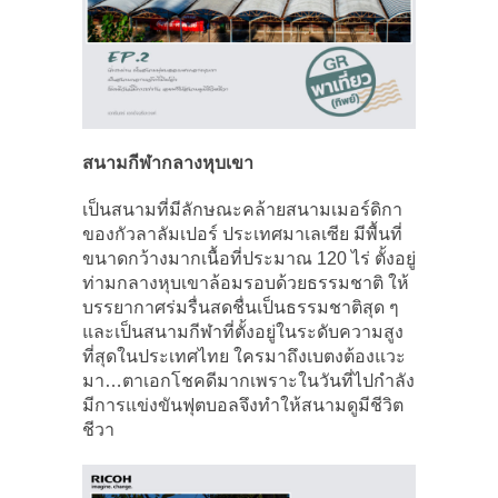
สนามกีฬากลางหุบเขา
เป็นสนามที่มีลักษณะคล้ายสนามเมอร์ดิกา
ของกัวลาลัมเปอร์ ประเทศมาเลเซีย มีพื้นที่
ขนาดกว้างมากเนื้อที่ประมาณ 120 ไร่ ตั้งอยู่
ท่ามกลางหุบเขาล้อมรอบด้วยธรรมชาติ ให้
บรรยากาศร่มรื่นสดชื่นเป็นธรรมชาติสุด ๆ
และเป็นสนามกีฬาที่ตั้งอยู่ในระดับความสูง
ที่สุดในประเทศไทย ใครมาถึงเบตงต้องแวะ
มา…ตาเอกโชคดีมากเพราะในวันที่ไปกำลัง
มีการแข่งขันฟุตบอลจึงทำให้สนามดูมีชีวิต
ชีวา