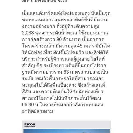
สกายวอร์คอัยเยอร์เวง
เป็นแลนด์มาร์คแห่งใหม่ของเบตง นับเป็นจุด
ชมทะเลหมอกตอนพระอาทิตย์ขึ้นที่มีความ
งดงามอย่างมาก ตั้งอยู่ที่ระดับความสูง
2,038 ฟุตจากระดับน้ำทะเล ใช้งบประมาณ
การก่อสร้างกว่า 90 ล้านบาท เป็นอาคาร
โครงสร้างเหล็ก มีความสูง 45 เมตร มีบันได
ให้นักท่องเที่ยวเดินขึ้นไปชมวิว และลิฟต์ให้
บริการสำหรับผู้พิการและผู้สูงอายุ ไฮไลท์
สำคัญ คือ ระเบียงทางเดินที่ยื่นออกไปจาก
ฐานมีความยาวรวม 63 เมตรส่วนปลายเป็น
ระเบียงชมวิวพื้นกระจกใสที่สามารถมอง
ทะลุลงไปได้ถึงพื้นเบื้องล่าง ซึ่งสร้างเสน่ห์
สีสัน และความตื่นเต้นให้กับนักท่องเที่ยว
ตาเอกมีโอกาสไปบันทึกภาพเก็บไว้ตอน
06.30 น.ในช่วงที่หมอกกำลังกระทบแสง
อาทิตย์สวยงาม