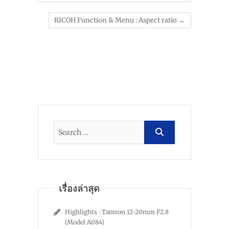
RICOH Function & Menu : Aspect ratio
→
เรื่องล่าสุด
Highlights : Tamron 12-20mm F2.8
(Model A084)