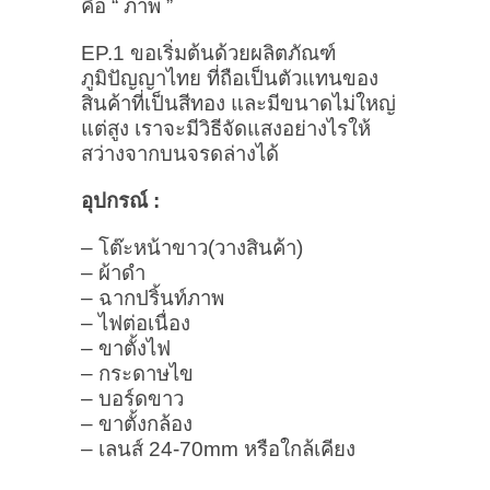
คือ “ ภาพ ”
EP.1 ขอเริ่มต้นด้วยผลิตภัณฑ์
ภูมิปัญญาไทย ที่ถือเป็นตัวแทนของ
สินค้าที่เป็นสีทอง และมีขนาดไม่ใหญ่
แต่สูง เราจะมีวิธีจัดแสงอย่างไรให้
สว่างจากบนจรดล่างได้
อุปกรณ์ :
– โต๊ะหน้าขาว(วางสินค้า)
– ผ้าดำ
– ฉากปริ้นท์ภาพ
– ไฟต่อเนื่อง
– ขาตั้งไฟ
– กระดาษไข
– บอร์ดขาว
– ขาตั้งกล้อง
– เลนส์ 24-70mm หรือใกล้เคียง