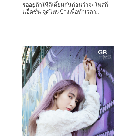
รออยู่ถ้าให้ดีเตี๊ยมกันก่อนว่าจะโพสกี่
แอ็คชั่น จุดไหนบ้างเพื่อทำเวลา..