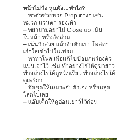
หน้าไม่ปัง หุ่นพัง…ทำไง?
– หาตัวช่วยพวก Prop ต่างๆ เช่น
หมวก แว่นตา รองเท้า
– พยายามอย่าไป Close up เน้น
ใบหน้า หรือสัดส่วน
– เน้นวิวสวย แล้วจับตัวแบบโพสท่า
เก๋ๆใส่เข้าไปในเฟรม
– หาท่าโพส เพื่อแก้ไขข้อบกพร่องตัว
แบบเอาไว้ เช่น ทำอย่างไรให้ดูขายาว
ทำอย่างไรให้ดูหน้าเรียว ทำอย่างไรให้
ดูเพรียว
– จัดชุดให้เหมาะกับตัวเอง หรือหลุด
โลกไปเลย
– แอ๊บเด็กให้ดูอ่อนเยาว์ไว้ก่อน