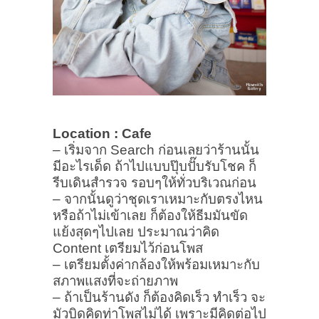
Location : Cafe
– เริ่มจาก Search ก่อนเลยว่าร้านนั้น
มีอะไรเด็ด ถ้าไปแบบปุ๊บปั๊บรับโชค ก็
รีบเดินสำรวจ รอบๆให้ทั่วบริเวณก่อน
– จากนั้นดูว่าชุดเราเหมาะกับตรงไหน
หรือถ้าไม่เข้าเลย ก็ต้องให้ธีมมันขัด
แย้งสุดๆไปเลย ประมาณว่าคิด
Content เตรียมไว้ก่อนโพส
– เตรียมตั้งค่ากล้องให้พร้อมเหมาะกับ
สภาพแสงที่จะถ่ายภาพ
– ถ้าเป็นร้านดัง ก็ต้องคิดเร็ว ทำเร็ว จะ
มัวบิดคิดท่าโพสไม่ได้ เพราะมีคิดต่อไป