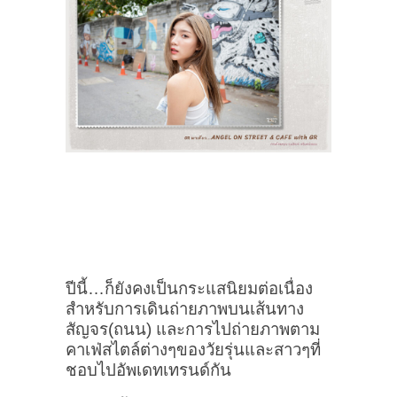
ปีนี้…ก็ยังคงเป็นกระแสนิยมต่อเนื่อง
สำหรับการเดินถ่ายภาพบนเส้นทาง
สัญจร(ถนน) และการไปถ่ายภาพตาม
คาเฟ่สไตล์ต่างๆของวัยรุ่นและสาวๆที่
ชอบไปอัพเดทเทรนด์กัน